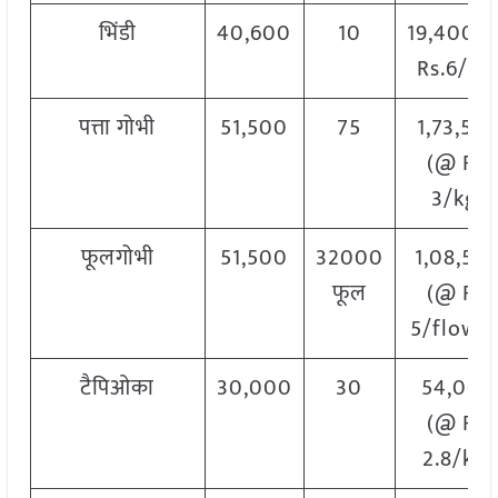
भिंडी
40,600
10
19,400 
Rs.6/kg
पत्ता गोभी
51,500
75
1,73,50
(@ Rs.
3/kg)
फूलगोभी
51,500
32000
1,08,50
फूल
(@ Rs.
5/flower
टैपिओका
30,000
30
54,000
(@ Rs.
2.8/kg)