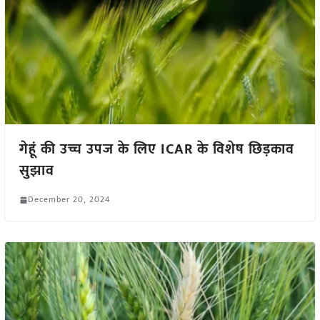
गेहूं की उच्च उपज के लिए ICAR के विशेष छिड़काव
सुझाव
December 20, 2024