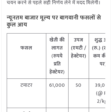
चयन करने से पहले सही निर्णय लेने में मदद मिलेगी।
न्यूनतम बाजार मूल्य पर बागवानी फसलों से
कुल आय
खेती की
उपज
शुद्ध आय
फसल
लागत
(एमटी /
(रु.) (सब
(
रुपये
हेक्टेयर)
कम कीम
प्रति
पर)
हेक्टेयर
)
टमाटर
61,000
50
39,000
(@ Rs.
2/kg)