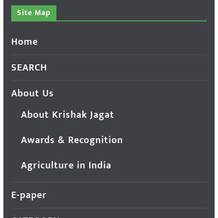
Site Map
Home
SEARCH
About Us
About Krishak Jagat
Awards & Recognition
Agriculture in India
E-paper