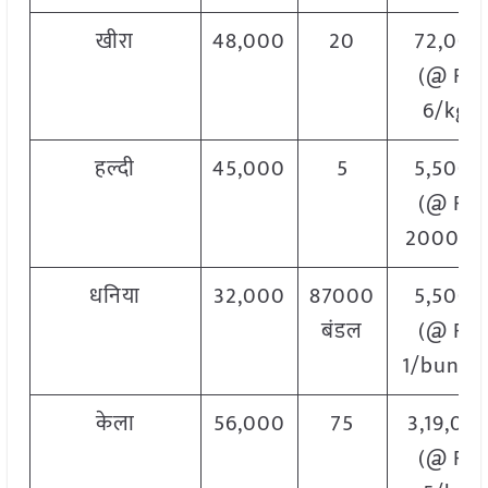
खीरा
48,000
20
72,000
(@ Rs.
6/kg)
हल्दी
45,000
5
5,5000
(@ Rs.
2000/Q
धनिया
32,000
87000
5,5000
बंडल
(@ Rs.
1/bundle
केला
56,000
75
3,19,00
(@ Rs.