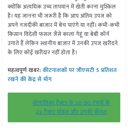
क्योंकि अत्यधिक उच्च तापमान में खेती करना मुश्किल
है। यह जानना भी जरूरी है कि आप अंतिम उपज को
अपने नजदीकी बाजार में बेच पाएंगे या नहीं। कभी-कभी
किसान विदेशी फसल जैसे काला गेहूं या बेबी कॉर्न
उगाते हैं लेकिन स्थानीय बाजार में उनकी उपज खरीदने
के लिए कोई खरीदार नहीं होता है।
महत्वपूर्ण खबर:
कीटनाशकों पर जीएसटी 5 प्रतिशत
रखने की केंद्र से माँग
सोनालिका ट्रैक्टर के 30-90 एचपी के
23 ट्रैक्टर मॉडल और उनकी कीमत