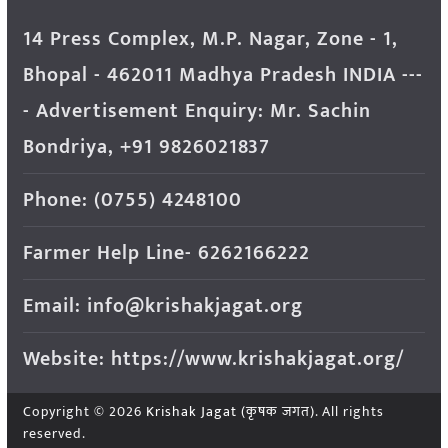
14 Press Complex, M.P. Nagar, Zone - 1,
Bhopal - 462011 Madhya Pradesh INDIA ---
- Advertisement Enquiry: Mr. Sachin
Bondriya, +91 9826021837
Phone: (0755) 4248100
Farmer Help Line- 6262166222
Email: info@krishakjagat.org
Website: https://www.krishakjagat.org/
Copyright © 2026
Krishak Jagat (कृषक जगत)
. All rights
reserved.