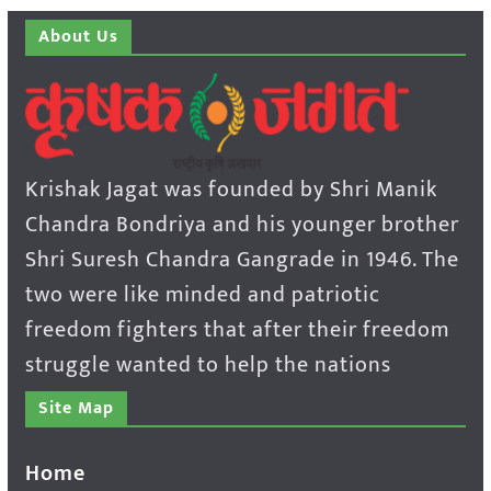
About Us
Krishak Jagat was founded by Shri Manik
Chandra Bondriya and his younger brother
Shri Suresh Chandra Gangrade in 1946. The
two were like minded and patriotic
freedom fighters that after their freedom
struggle wanted to help the nations
Site Map
Home