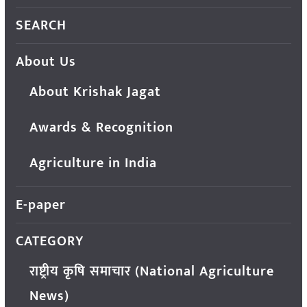
SEARCH
About Us
About Krishak Jagat
Awards & Recognition
Agriculture in India
E-paper
CATEGORY
राष्ट्रीय कृषि समाचार (National Agriculture
News)