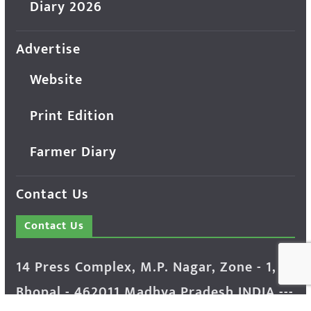
Diary 2026
Advertise
Website
Print Edition
Farmer Diary
Contact Us
Contact Us
14 Press Complex, M.P. Nagar, Zone - 1,
Bhopal - 462011 Madhya Pradesh INDIA ---