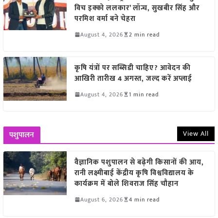
विच इक्को ललकार’ लॉन्च, सुखबीर सिंह और
परमिश वर्मा बने चेहरा
August 4, 2026
2 min read
कृषि यंत्रों पर सब्सिडी चाहिए? आवेदन की
आखिरी तारीख 4 अगस्त, जल्द करें अप्लाई
August 4, 2026
1 min read
View All
पशुपालन
वैज्ञानिक पशुपालन से बढ़ेगी किसानों की आय,
रानी लक्ष्मीबाई केंद्रीय कृषि विश्वविद्यालय के
कार्यक्रम में बोले शिवराज सिंह चौहान
August 6, 2026
4 min read