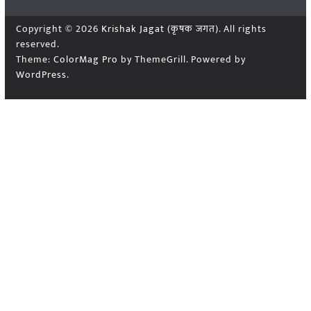
Copyright © 2026
Krishak Jagat (कृषक जगत)
. All rights
reserved.
Theme:
ColorMag Pro
by ThemeGrill. Powered by
WordPress
.