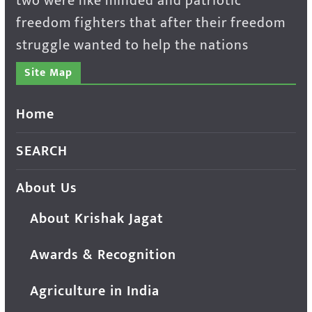
two were like minded and patriotic
freedom fighters that after their freedom
struggle wanted to help the nations
Site Map
Home
SEARCH
About Us
About Krishak Jagat
Awards & Recognition
Agriculture in India