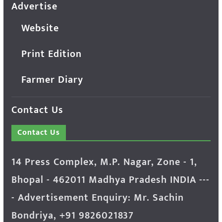
Advertise
Website
Print Edition
Farmer Diary
Contact Us
Contact Us
14 Press Complex, M.P. Nagar, Zone - 1,
Bhopal - 462011 Madhya Pradesh INDIA ---
- Advertisement Enquiry: Mr. Sachin
Bondriya, +91 9826021837