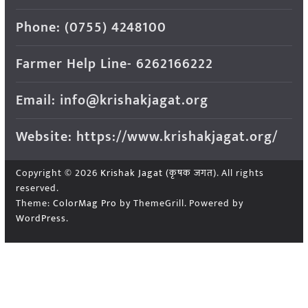
Phone: (0755) 4248100
Farmer Help Line- 6262166222
Email: info@krishakjagat.org
Website: https://www.krishakjagat.org/
Copyright © 2026
Krishak Jagat (कृषक जगत)
. All rights
reserved.
Theme:
ColorMag Pro
by ThemeGrill. Powered by
WordPress
.