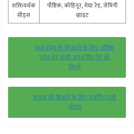
शक्तिवर्धक
पौष्टिक, कोहिनूर, मेघा रेड, जेमिनी
सीड्स
व्हाइट
मध्य प्रदेश के किसानों के लिए अधिक
उपज देने वाली अनुशंसित गेहूं की
किस्में
कपास की बिजाई के लिए समर्पित रासी
सीड्स