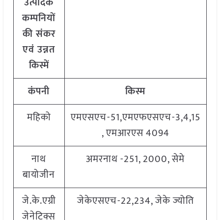
उत्पादक
कम्पनियों
की संकर
एवं उन्नत
किस्में
कंपनी
किस्म
महिको
एमएसएच-51,एमएफएसएच-3,4,15
, एमआरएस 4094
नाथ
अमरनाथ -251, 2000, सेमे
बायोजीन
जे.के.एग्री
जेकेएसएच-22,234, जेके ज्योति
जेनेटिक्स