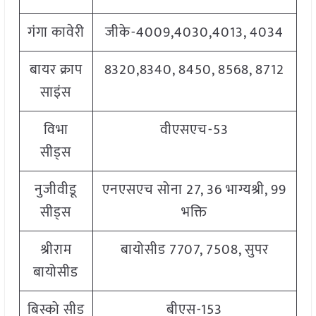
गंगा कावेरी
जीके-4009,4030,4013, 4034
बायर क्राप
8320,8340, 8450, 8568, 8712
साइंस
विभा
वीएसएच-53
सीड्स
नुजीवीडू
एनएसएच सोना 27, 36 भाग्यश्री, 99
सीड्स
भक्ति
श्रीराम
बायोसीड 7707, 7508, सुपर
बायोसीड
बिस्को सीड
बीएस-153