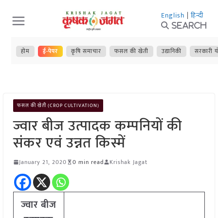
Skip
English
|
हिन्दी
to
Search
content
होम
ई-पेपर
कृषि समाचार
फसल की खेती
उद्यानिकी
सरकारी य
फसल की खेती (CROP CULTIVATION)
ज्वार बीज उत्पादक कम्पनियों की
संकर एवं उन्नत किस्में
January 21, 2020
0 min read
Krishak Jagat
ज्वार बीज