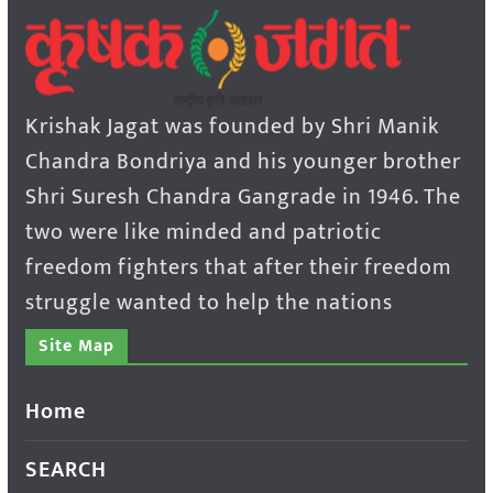
Krishak Jagat was founded by Shri Manik
Chandra Bondriya and his younger brother
Shri Suresh Chandra Gangrade in 1946. The
two were like minded and patriotic
freedom fighters that after their freedom
struggle wanted to help the nations
Site Map
Home
SEARCH