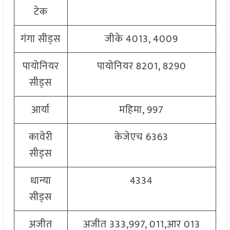
टेक
गंगा सीड्स
जीके 4013, 4009
पायोनियर
पायोनियर 8201, 8290
सीड्स
आर्या
महिमा, 997
कावेरी
केजेएच 6363
सीड्स
धान्या
4334
सीड्स
अजीत
अजीत 333,997, 011,आर 013