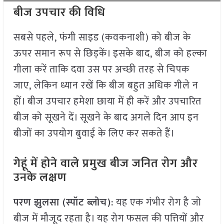
बीज उपचार की विधि
सबसे पहले, फंगी साइड (कवकनाशी) को बीज के
ऊपर समान रूप से छिड़कें। इसके बाद, बीज को हल्का
गीला करें ताकि दवा उस पर अच्छी तरह से चिपक
जाए, लेकिन ध्यान रखें कि बीज बहुत अधिक गीले न
हों। बीज उपचार हमेशा छाया में ही करें और उपचारित
बीज को सूखने दें। सूखने के बाद अगले दिन आप इन
बीजों का उपयोग बुवाई के लिए कर सकते हैं।
गेहूं में होने वाले प्रमुख बीज जनित रोग और
उनके लक्षण
परण झुलसा (स्पॉट ब्लोच)
: यह एक गंभीर रोग है जो
बीज में मौजूद रहता है। यह रोग फसल की पत्तियों और