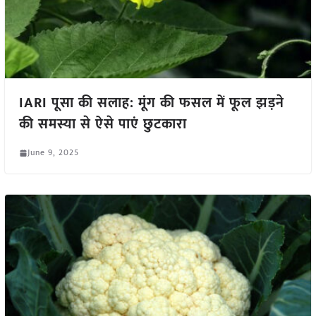
IARI पूसा की सलाह: मूंग की फसल में फूल झड़ने
की समस्या से ऐसे पाएं छुटकारा
June 9, 2025