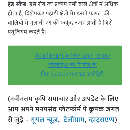
हेड स्कैब
: इस रोग का प्रकोप नमी वाले क्षेत्रों में अधिक
होता है, विशेषकर पहाड़ी क्षेत्रों में। इसमें फसल की
बालियों में गुलाबी रंग की फफूंद नजर आती है जिसे
फ्यूजियम कहते हैं।
प्याज किसानों के लिए खबर: सरकार
बांग्लादेश को निर्यात के
लिए 1,650 टन प्याज खरीदेगी
(नवीनतम कृषि समाचार और अपडेट के लिए
आप अपने मनपसंद प्लेटफॉर्म पे कृषक जगत
से जुड़े –
गूगल न्यूज़
,
टेलीग्राम
,
व्हाट्सएप्प
)