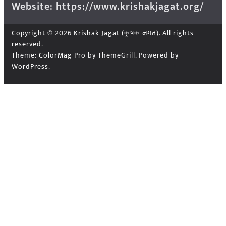
Website: https://www.krishakjagat.org/
Copyright © 2026
Krishak Jagat (कृषक जगत)
. All rights
reserved.
Theme:
ColorMag Pro
by ThemeGrill. Powered by
WordPress
.