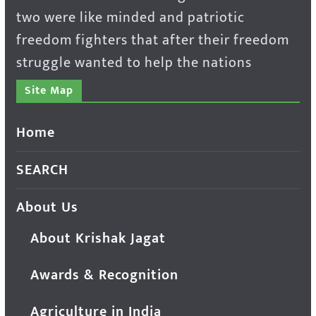
two were like minded and patriotic
freedom fighters that after their freedom
struggle wanted to help the nations
Site Map
Home
SEARCH
About Us
About Krishak Jagat
Awards & Recognition
Agriculture in India