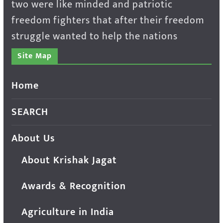
two were like minded and patriotic
freedom fighters that after their freedom
struggle wanted to help the nations
Site Map
Home
SEARCH
About Us
About Krishak Jagat
Awards & Recognition
Agriculture in India