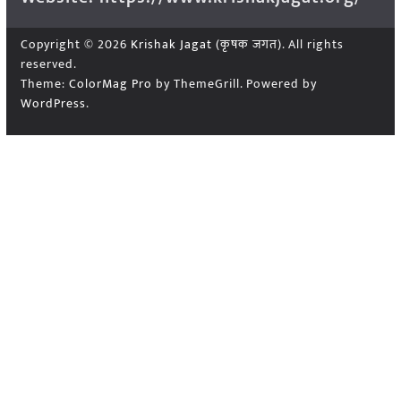
Copyright © 2026
Krishak Jagat (कृषक जगत)
. All rights
reserved.
Theme:
ColorMag Pro
by ThemeGrill. Powered by
WordPress
.