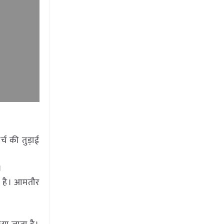
्च की तुड़ाई
।
ती है। आमतौर