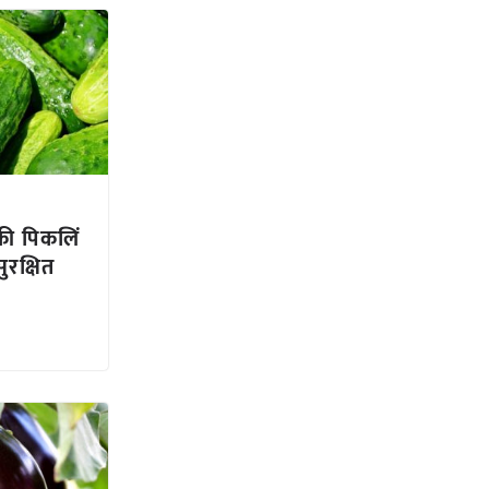
ी पिकलिं
ुरक्षित