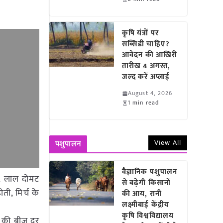
.
कृषि यंत्रों पर
सब्सिडी चाहिए?
आवेदन की आखिरी
तारीख 4 अगस्त,
जल्द करें अप्लाई
August 4, 2026
1 min read
View All
पशुपालन
वैज्ञानिक पशुपालन
ट, लाल दोमट
से बढ़ेगी किसानों
ती, मिर्च के
की आय, रानी
लक्ष्मीबाई केंद्रीय
कृषि विश्वविद्यालय
ों की बीज दर