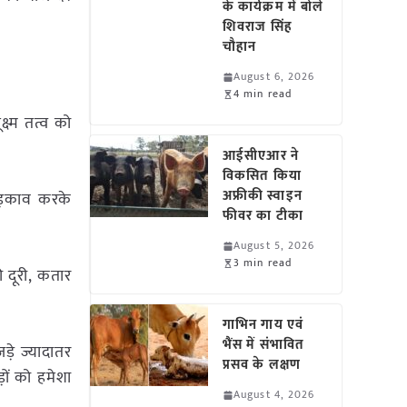
के कार्यक्रम में बोले
शिवराज सिंह
चौहान
August 6, 2026
4 min read
्ष्म तत्व को
आईसीएआर ने
विकसित किया
अफ्रीकी स्वाइन
िड़काव करके
फीवर का टीका
August 5, 2026
3 min read
ी दूरी, कतार
गाभिन गाय एवं
भैंस में संभावित
ड़े ज्यादातर
प्रसव के लक्षण
ों को हमेशा
August 4, 2026