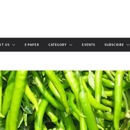
UT US
E-PAPER
CATEGORY
EVENTS
SUBSCRIBE