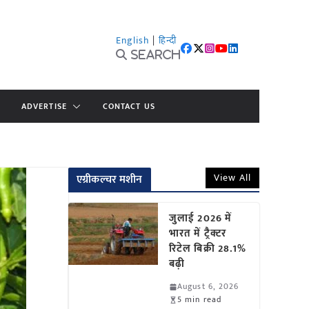
English
|
हिन्दी
Search
ADVERTISE
CONTACT US
View All
एग्रीकल्चर मशीन
जुलाई 2026 में
भारत में ट्रैक्टर
रिटेल बिक्री 28.1%
बढ़ी
August 6, 2026
5 min read