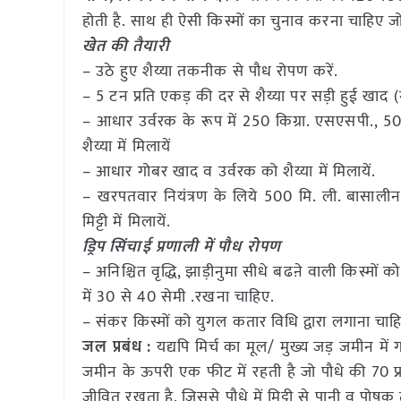
होती है. साथ ही ऐसी किस्मों का चुनाव करना चाहिए ज
खेत की तैयारी
– उठे हुए शैय्या तकनीक से पौध रोपण करें.
– 5 टन प्रति एकड़ की दर से शैय्या पर सड़ी हुई खाद (
– आधार उर्वरक के रूप में 250 किग्रा. एसएसपी., 500 कि
शैय्या में मिलायें
– आधार गोबर खाद व उर्वरक को शैय्या में मिलायें.
– खरपतवार नियंत्रण के लिये 500 मि. ली. बासालीन
मिट्टी में मिलायें.
ड्रिप सिंचाई प्रणाली में पौध रोपण
– अनिश्चित वृद्धि, झाड़ीनुमा सीधे बढऩे वाली किस्मों
में 30 से 40 सेमी .रखना चाहिए.
– संकर किस्मों को युगल कतार विधि द्वारा लगाना चाह
जल प्रबंध :
यद्यपि मिर्च का मूल/ मुख्य जड़ जमीन में
जमीन के ऊपरी एक फीट में रहती है जो पौधे की 70 प
जीवित रखता है. जिससे पौधे में मिट्टी से पानी व पोष