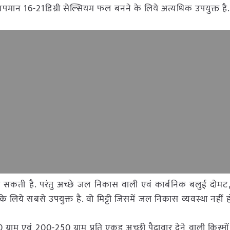
तापमान 16-21डिग्री सेल्सियम फल बनने के लिये अत्यधिक उपयुक्त है
 जा सकती है. परंतु अच्छे जल निकास वाली एवं कार्बनिक बलुई दोम
 लिये सबसे उपयुक्त है. वो मिट्टी जिसमें जल निकास व्यवस्था नहीं हो
्राम एवं 200-250 ग्राम प्रति एकड़ अच्छी पैदावार देने वाली किस्म