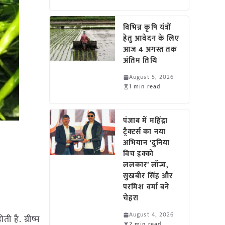
विभिन्न कृषि यंत्रों
हेतु आवेदन के लिए
आज 4 अगस्त तक
अंतिम तिथि
August 5, 2026
1 min read
पंजाब में महिंद्रा
ट्रैक्टर्स का नया
अभियान ‘दुनिया
विच इक्को
ललकार’ लॉन्च,
सुखबीर सिंह और
परमिश वर्मा बने
चेहरा
August 4, 2026
 है. ग्रीष्म
2 min read