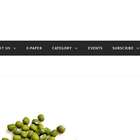
UT US
E-PAPER
CATEGORY
EVENTS
SUBSCRIBE