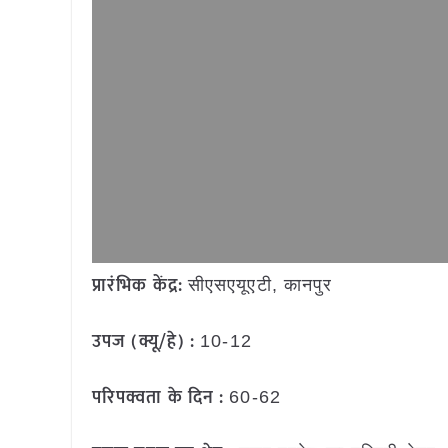
प्रारंभिक केंद्र:
सीएसएयूएटी, कानपुर
उपज (क्यू/हे) :
10-12
परिपक्वता के दिन :
60-62