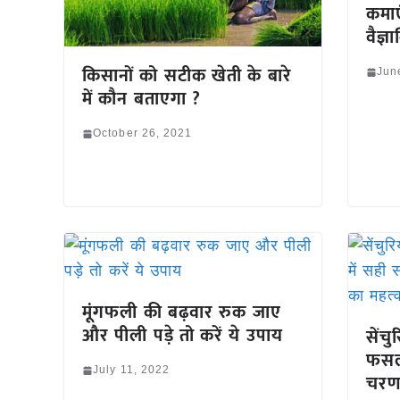
कमाए
वैज्
किसानों को सटीक खेती के बारे
Jun
में कौन बताएगा ?
October 26, 2021
मूंगफली की बढ़वार रुक जाए
और पीली पड़े तो करें ये उपाय
सेंच
फसल 
July 11, 2022
चरण 