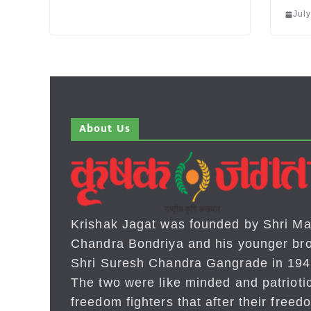
Jul
About Us
Krishak Jagat was founded by Shri Ma
Chandra Bondriya and his younger bro
Shri Suresh Chandra Gangrade in 194
The two were like minded and patrioti
freedom fighters that after their freed