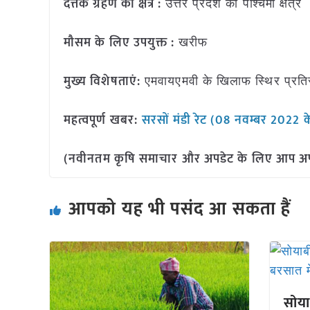
दत्तक ग्रहण का क्षेत्र :
उत्तर प्रदेश का पश्चिमी क्षेत्र
मौसम के लिए उपयुक्त :
खरीफ
मुख्य विशेषताएं:
एमवायएमवी के खिलाफ स्थिर प्रतिरो
महत्वपूर्ण खबर:
सरसों मंडी रेट (08 नवम्बर 2022 
(नवीनतम कृषि समाचार और अपडेट के लिए आप अपने 
आपको यह भी पसंद आ सकता हैं
सोया