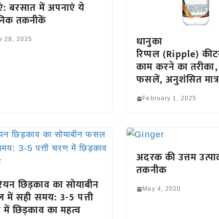
ं: बरसात में अपनाएं ये
ञानिक तकनीकें
धानुका
e 28, 2025
रिप्पल (Ripple) क
काम करने का तरीका,
फसलें, अनुशंसित मात्र
February 1, 2025
अदरक की उत्तम उत्प
तकनीक
ुरियन छिड़काव का सोयाबीन
May 4, 2020
में सही समय: 3-5 पत्ती
में छिड़काव का महत्व