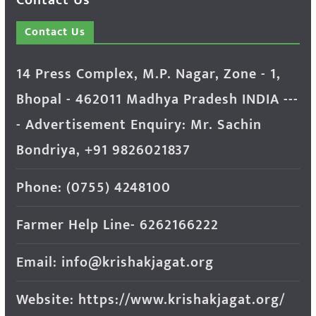
Contact Us
14 Press Complex, M.P. Nagar, Zone - 1,
Bhopal - 462011 Madhya Pradesh INDIA ---
- Advertisement Enquiry: Mr. Sachin
Bondriya, +91 9826021837
Phone: (0755) 4248100
Farmer Help Line- 6262166222
Email: info@krishakjagat.org
Website: https://www.krishakjagat.org/