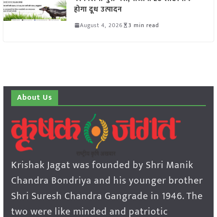
होगा दूध उत्पादन
August 4, 2026
3 min read
About Us
Krishak Jagat was founded by Shri Manik
Chandra Bondriya and his younger brother
Shri Suresh Chandra Gangrade in 1946. The
two were like minded and patriotic