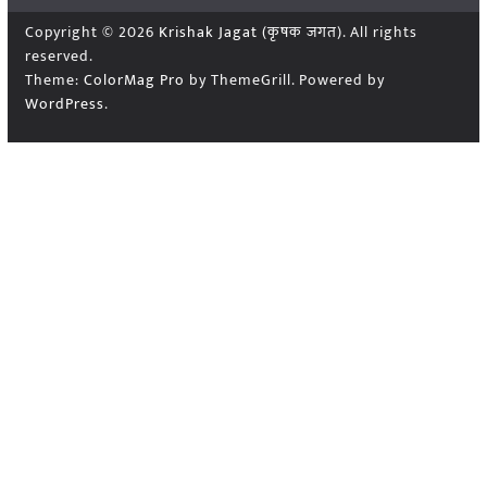
Copyright © 2026
Krishak Jagat (कृषक जगत)
. All rights
reserved.
Theme:
ColorMag Pro
by ThemeGrill. Powered by
WordPress
.