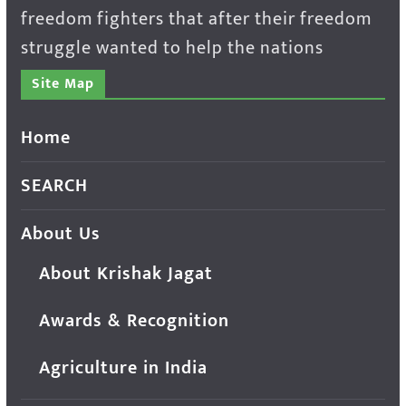
freedom fighters that after their freedom
struggle wanted to help the nations
Site Map
Home
SEARCH
About Us
About Krishak Jagat
Awards & Recognition
Agriculture in India