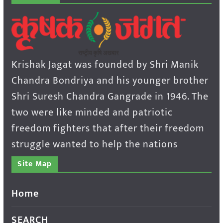
Krishak Jagat was founded by Shri Manik
Chandra Bondriya and his younger brother
Shri Suresh Chandra Gangrade in 1946. The
two were like minded and patriotic
freedom fighters that after their freedom
struggle wanted to help the nations
Site Map
Home
SEARCH