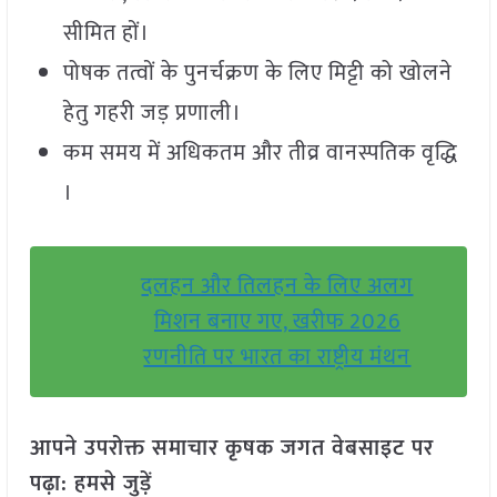
सीमित हों।
पोषक तत्वों के पुनर्चक्रण के लिए मिट्टी को खोलने
हेतु गहरी जड़ प्रणाली।
कम समय में अधिकतम और तीव्र वानस्पतिक वृद्धि
।
दलहन और तिलहन के लिए अलग
मिशन बनाए गए, खरीफ 2026
रणनीति पर भारत का राष्ट्रीय मंथन
आपने उपरोक्त समाचार कृषक जगत वेबसाइट पर
पढ़ा: हमसे जुड़ें