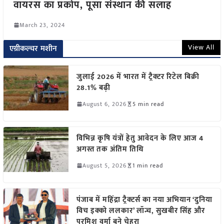
वायरस का प्रकोप, पूसा संस्थान की सलाह
March 23, 2024
View All
एग्रीकल्चर मशीन
जुलाई 2026 में भारत में ट्रैक्टर रिटेल बिक्री
28.1% बढ़ी
August 6, 2026
5 min read
विभिन्न कृषि यंत्रों हेतु आवेदन के लिए आज 4
अगस्त तक अंतिम तिथि
August 5, 2026
1 min read
पंजाब में महिंद्रा ट्रैक्टर्स का नया अभियान ‘दुनिया
विच इक्को ललकार’ लॉन्च, सुखबीर सिंह और
परमिश वर्मा बने चेहरा