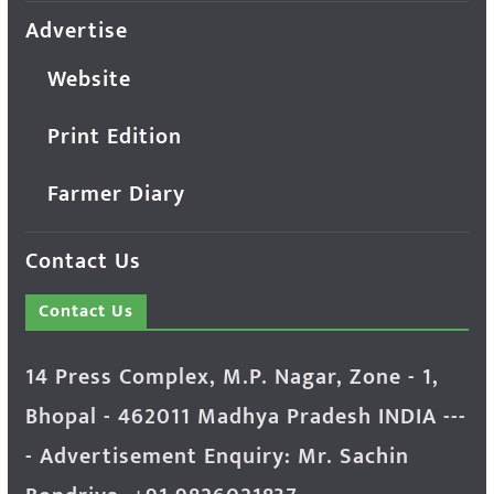
Advertise
Website
Print Edition
Farmer Diary
Contact Us
Contact Us
14 Press Complex, M.P. Nagar, Zone - 1,
Bhopal - 462011 Madhya Pradesh INDIA ---
- Advertisement Enquiry: Mr. Sachin