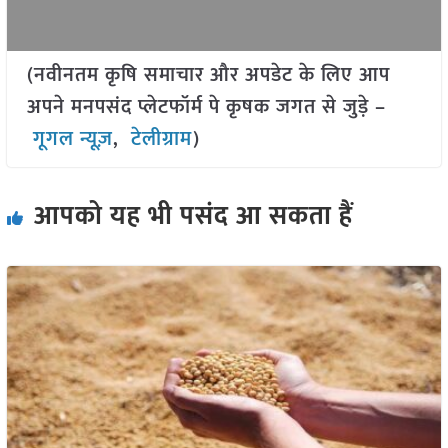
(नवीनतम कृषि समाचार और अपडेट के लिए आप
अपने मनपसंद प्लेटफॉर्म पे कृषक जगत से जुड़े –
गूगल न्यूज़
,
टेलीग्राम
)
आपको यह भी पसंद आ सकता हैं