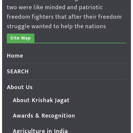
two were like minded and patriotic
freedom fighters that after their freedom
struggle wanted to help the nations
Site Map
Home
SEARCH
About Us
About Krishak Jagat
Awards & Recognition
Agriculture in India