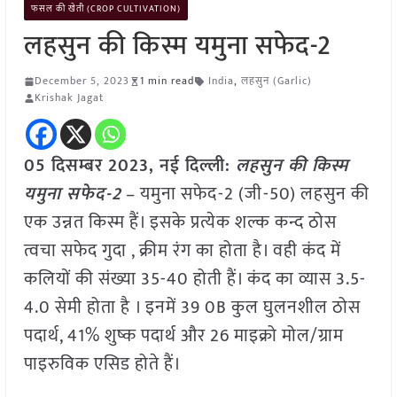
फसल की खेती (CROP CULTIVATION)
लहसुन की किस्म यमुना सफेद-2
December 5, 2023
1 min read
India
,
लहसुन (Garlic)
Krishak Jagat
05 दिसम्बर 2023, नई दिल्ली:
लहसुन की किस्म
यमुना सफेद-2
– यमुना सफेद-2 (जी-50) लहसुन की
एक उन्नत किस्म हैं। इसके प्रत्येक शल्क कन्द ठोस
त्वचा सफेद गुदा , क्रीम रंग का होता है। वही कंद में
कलियों की संख्या 35-40 होती हैं। कंद का व्यास 3.5-
4.0 सेमी होता है । इनमें 39 0B कुल घुलनशील ठोस
पदार्थ, 41% शुष्क पदार्थ और 26 माइक्रो मोल/ग्राम
पाइरुविक एसिड होते हैं।