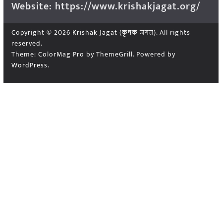
Website: https://www.krishakjagat.org/
Copyright © 2026
Krishak Jagat (कृषक जगत)
. All rights
reserved.
Theme:
ColorMag Pro
by ThemeGrill. Powered by
WordPress
.