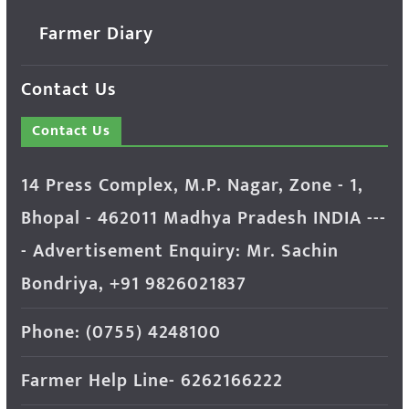
Farmer Diary
Contact Us
Contact Us
14 Press Complex, M.P. Nagar, Zone - 1,
Bhopal - 462011 Madhya Pradesh INDIA ---
- Advertisement Enquiry: Mr. Sachin
Bondriya, +91 9826021837
Phone: (0755) 4248100
Farmer Help Line- 6262166222