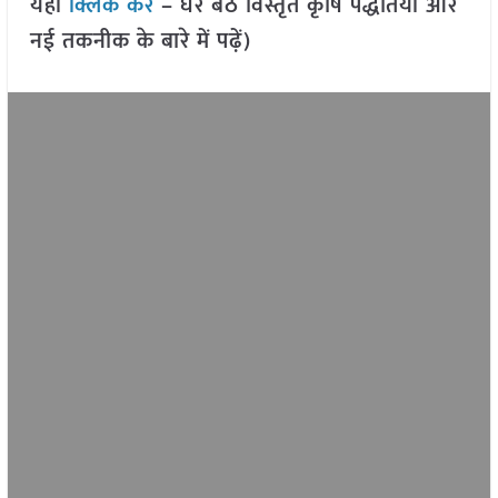
यहां
क्लिक करें
– घर बैठे विस्तृत कृषि पद्धतियों और
नई तकनीक के बारे में पढ़ें)