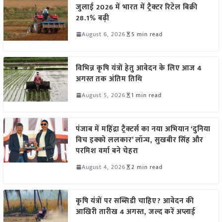
जुलाई 2026 में भारत में ट्रैक्टर रिटेल बिक्री
28.1% बढ़ी
August 6, 2026
5 min read
विभिन्न कृषि यंत्रों हेतु आवेदन के लिए आज 4
अगस्त तक अंतिम तिथि
August 5, 2026
1 min read
पंजाब में महिंद्रा ट्रैक्टर्स का नया अभियान ‘दुनिया
विच इक्को ललकार’ लॉन्च, सुखबीर सिंह और
परमिश वर्मा बने चेहरा
August 4, 2026
2 min read
कृषि यंत्रों पर सब्सिडी चाहिए? आवेदन की
आखिरी तारीख 4 अगस्त, जल्द करें अप्लाई