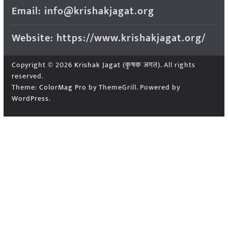
Email: info@krishakjagat.org
Website: https://www.krishakjagat.org/
Copyright © 2026
Krishak Jagat (कृषक जगत)
. All rights
reserved.
Theme:
ColorMag Pro
by ThemeGrill. Powered by
WordPress
.