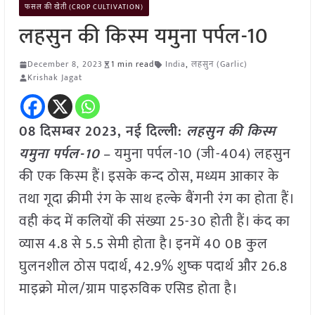
फसल की खेती (CROP CULTIVATION)
लहसुन की किस्म यमुना पर्पल-10
December 8, 2023
1 min read
India
,
लहसुन (Garlic)
Krishak Jagat
08 दिसम्बर 2023, नई दिल्ली:
लहसुन की किस्म
यमुना पर्पल-10
– यमुना पर्पल-10 (जी-404) लहसुन
की एक किस्म हैं। इसके कन्द ठोस, मध्यम आकार के
तथा गूदा क्रीमी रंग के साथ हल्के बैंगनी रंग का होता हैं।
वही कंद में कलियों की संख्या 25-30 होती हैं। कंद का
व्यास 4.8 से 5.5 सेमी होता है। इनमें 40 0B कुल
घुलनशील ठोस पदार्थ, 42.9% शुष्क पदार्थ और 26.8
माइक्रो मोल/ग्राम पाइरुविक एसिड होता है।