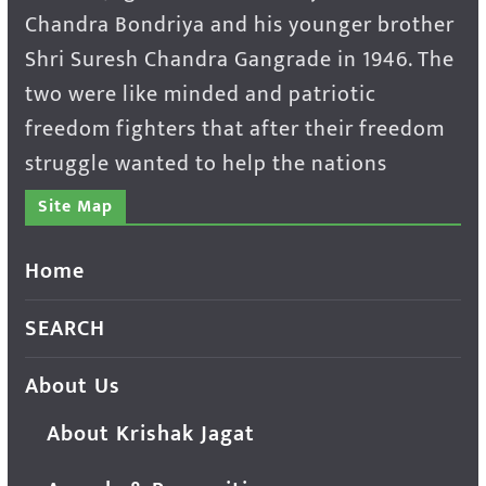
Chandra Bondriya and his younger brother
Shri Suresh Chandra Gangrade in 1946. The
two were like minded and patriotic
freedom fighters that after their freedom
struggle wanted to help the nations
Site Map
Home
SEARCH
About Us
About Krishak Jagat