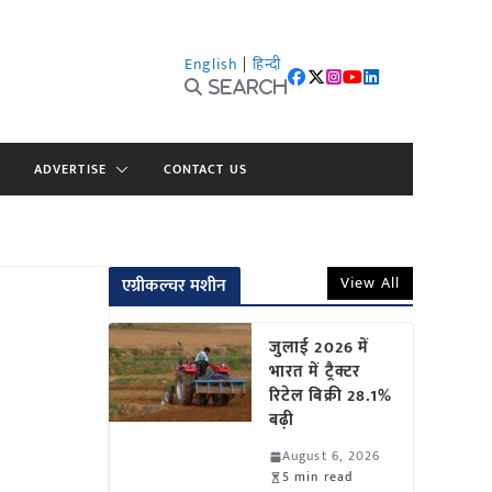
English
|
हिन्दी
Search
ADVERTISE
CONTACT US
View All
एग्रीकल्चर मशीन
जुलाई 2026 में
भारत में ट्रैक्टर
रिटेल बिक्री 28.1%
बढ़ी
August 6, 2026
5 min read