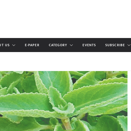
UT US
E-PAPER
CATEGORY
EVENTS
SUBSCRIBE