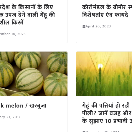
प्रदेश के किसानों के लिए
कोरोमंडल के ग्रोमोर स्
 उपज देने वाली गेंहू की
विशेषतांए एंव फायदे
तशील किस्में
April 20, 2023
ember 18, 2023
k melon / खरबूजा
गेहूं की पत्तियां हो रही ह
पीली? जानें वजह और व
ary 21, 2017
के सुझाए 10 प्रभावी 