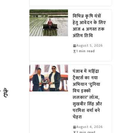
विभिन्न कृषि यंत्रों
हेतु आवेदन के लिए
आज 4 अगस्त तक
अंतिम तिथि
August 5, 2026
1 min read
पंजाब में महिंद्रा
ट्रैक्टर्स का नया
अभियान ‘दुनिया
 है
विच इक्को
ललकार’ लॉन्च,
सुखबीर सिंह और
परमिश वर्मा बने
चेहरा
August 4, 2026
2 min read