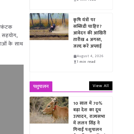
कृषि यंत्रों पर
रकंटक
सब्सिडी चाहिए?
आवेदन की आखिरी
श, सहयोग,
तारीख 4 अगस्त,
स्थाओं के साथ
जल्द करें अप्लाई
August 4, 2026
1 min read
View All
पशुपालन
10 साल में 70%
बढ़ा देश का दूध
उत्पादन, राज्यसभा
में ललन सिंह ने
गिनाईं पशुपालन