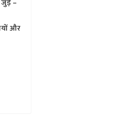
ुड़े –
तियों और