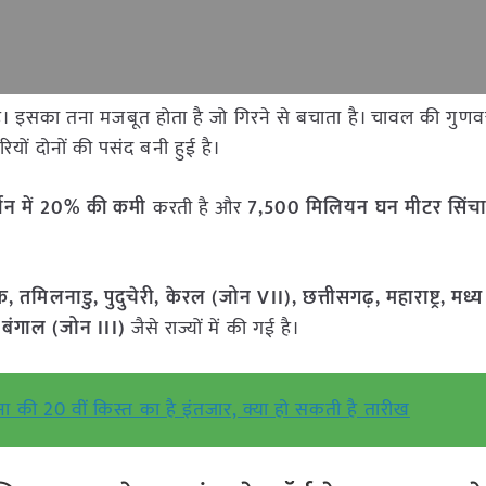
ै। इसका तना मजबूत होता है जो गिरने से बचाता है। चावल की गुणवत
यों दोनों की पसंद बनी हुई है।
सर्जन में 20% की कमी
करती है और
7,500 मिलियन घन मीटर सिंच
टक, तमिलनाडु, पुदुचेरी, केरल (जोन VII), छत्तीसगढ़, महाराष्ट्र, मध्य
 बंगाल (जोन III)
जैसे राज्यों में की गई है।
की 20 वीं किस्त का है इंतजार, क्या हो सकती है तारीख