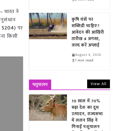
 –
भारत ने
अनुसंधान
कृषि यंत्रों पर
सब्सिडी चाहिए?
T 5204)
पर
आवेदन की आखिरी
िना किसी
तारीख 4 अगस्त,
जल्द करें अप्लाई
August 4, 2026
1 min read
View All
पशुपालन
10 साल में 70%
बढ़ा देश का दूध
उत्पादन, राज्यसभा
में ललन सिंह ने
गिनाईं पशुपालन