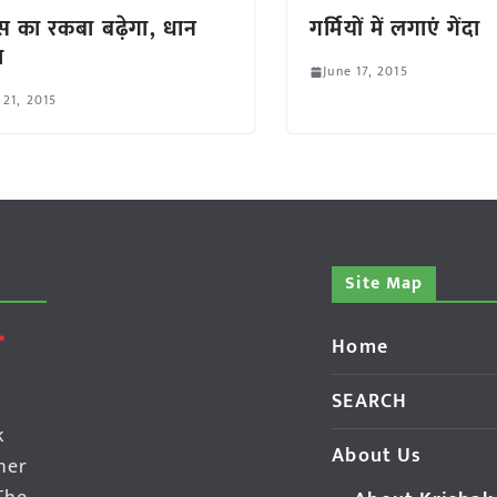
 का रकबा बढ़ेगा, धान
गर्मियों में लगाएं गेंदा
ा
June 17, 2015
 21, 2015
Site Map
Home
SEARCH
k
About Us
her