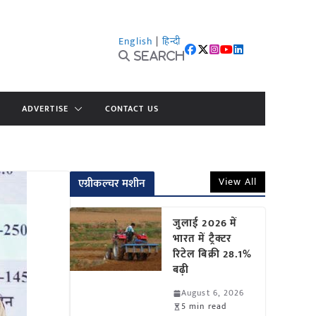
English
|
हिन्दी
Search
ADVERTISE
CONTACT US
View All
एग्रीकल्चर मशीन
जुलाई 2026 में
भारत में ट्रैक्टर
रिटेल बिक्री 28.1%
बढ़ी
August 6, 2026
5 min read