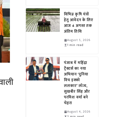
विभिन्न कृषि यंत्रों
हेतु आवेदन के लिए
आज 4 अगस्त तक
अंतिम तिथि
August 5, 2026
1 min read
पंजाब में महिंद्रा
ट्रैक्टर्स का नया
अभियान ‘दुनिया
वाली
विच इक्को
ललकार’ लॉन्च,
सुखबीर सिंह और
परमिश वर्मा बने
चेहरा
August 4, 2026
2 min read