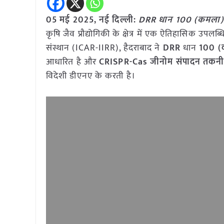
05 मई 2025, नई दिल्ली:
DRR धान 100 (कमला): 
कृषि जैव प्रौद्योगिकी के क्षेत्र में एक ऐतिहासिक उ
संस्थान (ICAR-IIRR), हैदराबाद ने
DRR
धान
100 (
आधारित है और
CRISPR-Cas जीनोम संपादन तकन
विदेशी डीएनए के करती है।