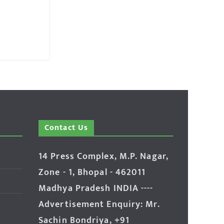
Contact Us
14 Press Complex, M.P. Nagar,
Zone - 1, Bhopal - 462011
Madhya Pradesh INDIA ----
Advertisement Enquiry: Mr.
Sachin Bondriya, +91