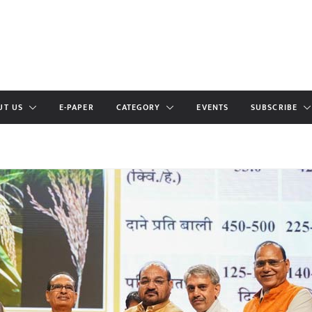
UT US
E-PAPER
CATEGORY
EVENTS
SUBSCRIBE