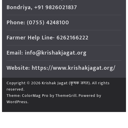
Bondriya, +91 9826021837
Phone: (0755) 4248100
Farmer Help Line- 6262166222
Email: info@krishakjagat.org
Website: https://www.krishakjagat.org/
Copyright © 2026
Krishak Jagat (कृषक जगत)
. All rights
reserved.
Theme:
ColorMag Pro
by ThemeGrill. Powered by
WordPress
.