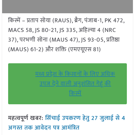
किस्में – प्रताप सोया (RAUS), ब्रैग, पंजाब-1, PK 472,
MACS 58, JS 80-21, JS 335, अहिल्या 4 (NRC
37), परभणी सोना (MAUS 47), JS 93-05, प्रतिष्ठा
(MAUS) 61-2) और शक्ति (एमएयूएस 81)
मध्य प्रदेश के किसानों के लिए अधिक
उपज देने वाली अनुशंसित गेहूं की
किस्में
महत्वपूर्ण खबर:
सिंचाई उपकरण हेतु 27 जुलाई से 4
अगस्त तक आवेदन पत्र आमंत्रित