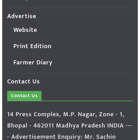
Advertise
Website
Print Edition
Farmer Diary
Contact Us
Contact Us
14 Press Complex, M.P. Nagar, Zone - 1,
Bhopal - 462011 Madhya Pradesh INDIA ---
- Advertisement Enquiry: Mr. Sachin