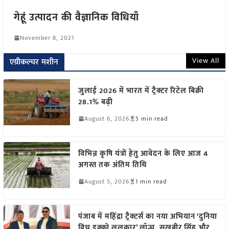
गेहूं उत्पादन की वैज्ञानिक विधियाँ
November 8, 2021
View All
एग्रीकल्चर मशीन
जुलाई 2026 में भारत में ट्रैक्टर रिटेल बिक्री
28.1% बढ़ी
August 6, 2026
5 min read
विभिन्न कृषि यंत्रों हेतु आवेदन के लिए आज 4
अगस्त तक अंतिम तिथि
August 5, 2026
1 min read
पंजाब में महिंद्रा ट्रैक्टर्स का नया अभियान ‘दुनिया
विच इक्को ललकार’ लॉन्च, सुखबीर सिंह और