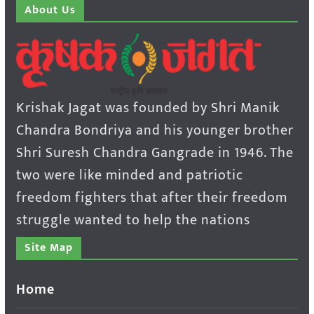
About Us
Krishak Jagat was founded by Shri Manik
Chandra Bondriya and his younger brother
Shri Suresh Chandra Gangrade in 1946. The
two were like minded and patriotic
freedom fighters that after their freedom
struggle wanted to help the nations
Site Map
Home