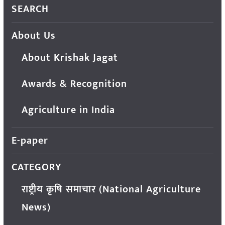
SEARCH
About Us
About Krishak Jagat
Awards & Recognition
Agriculture in India
E-paper
CATEGORY
राष्ट्रीय कृषि समाचार (National Agriculture
News)