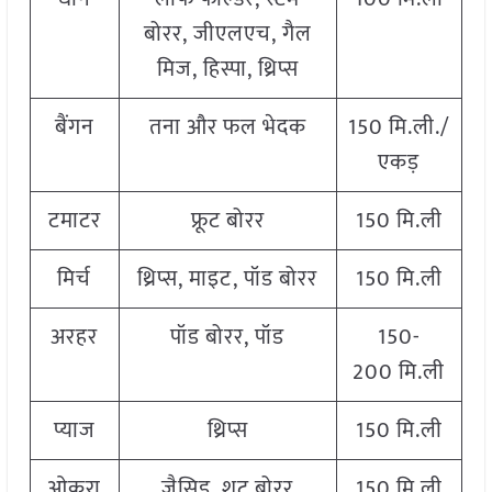
बोरर, जीएलएच, गैल
मिज, हिस्पा, थ्रिप्स
बैंगन
तना और फल भेदक
150 मि.ली./
एकड़
टमाटर
फ्रूट बोरर
150 मि.ली
मिर्च
थ्रिप्स, माइट, पॉड बोरर
150 मि.ली
अरहर
पॉड बोरर, पॉड
150-
200 मि.ली
प्याज
थ्रिप्स
150 मि.ली
ओकरा
जैसिड, शूट बोरर
150 मि.ली