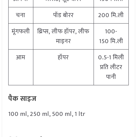
चना
पॉड बोरर
200 मि.ली
मूंगफली
थ्रिप्स, लीफ हॉपर, लीफ
100-
माइनर
150 मि.ली
आम
हॉपर
0.5-1 मिली
प्रति लीटर
पानी
पैक साइज
100 ml, 250 ml, 500 ml, 1 ltr