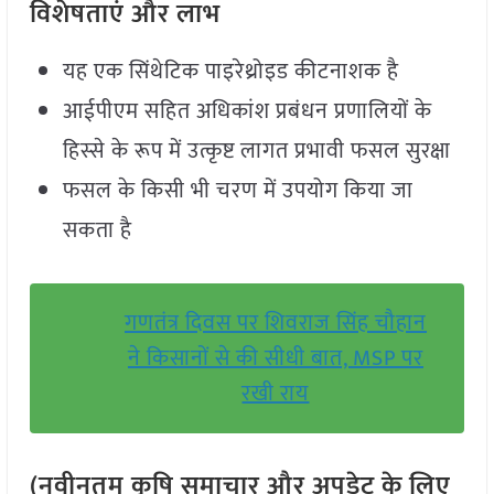
विशेषताएं और लाभ
यह एक सिंथेटिक पाइरेथ्रोइड कीटनाशक है
आईपीएम सहित अधिकांश प्रबंधन प्रणालियों के
हिस्से के रूप में उत्कृष्ट लागत प्रभावी फसल सुरक्षा
फसल के किसी भी चरण में उपयोग किया जा
सकता है
गणतंत्र दिवस पर शिवराज सिंह चौहान
ने किसानों से की सीधी बात, MSP पर
रखी राय
(नवीनतम कृषि समाचार और अपडेट के लिए