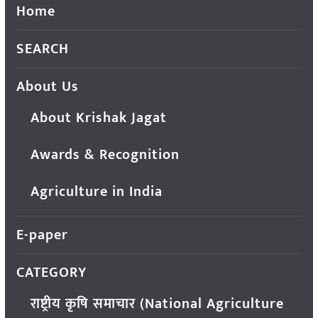
Home
SEARCH
About Us
About Krishak Jagat
Awards & Recognition
Agriculture in India
E-paper
CATEGORY
राष्ट्रीय कृषि समाचार (National Agriculture