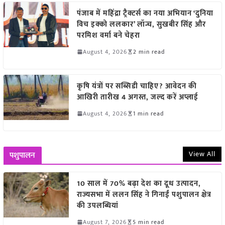
पंजाब में महिंद्रा ट्रैक्टर्स का नया अभियान ‘दुनिया
विच इक्को ललकार’ लॉन्च, सुखबीर सिंह और
परमिश वर्मा बने चेहरा
August 4, 2026
2 min read
कृषि यंत्रों पर सब्सिडी चाहिए? आवेदन की
आखिरी तारीख 4 अगस्त, जल्द करें अप्लाई
August 4, 2026
1 min read
View All
पशुपालन
10 साल में 70% बढ़ा देश का दूध उत्पादन,
राज्यसभा में ललन सिंह ने गिनाईं पशुपालन क्षेत्र
की उपलब्धियां
August 7, 2026
5 min read