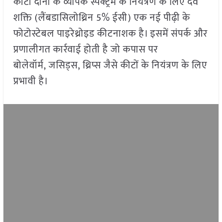
कीटों दोनों के व्यापक स्पेक्ट्रम के नियंत्रण के लिए देव
शक्ति (लैंबडासिलोथ्रिन 5% ईसी) एक नई पीढ़ी के
फोटोस्टेबल पाइरेथ्रोइड कीटनाशक है। इसमें संपर्क और
प्रणालीगत कार्रवाई होती है जो कपास पर
बोलेवॉर्म, जसिड्स, थ्रिप्स जैसे कीटों के नियंत्रण के लिए
प्रभावी है।