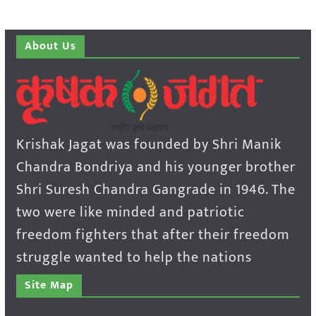
About Us
Krishak Jagat was founded by Shri Manik
Chandra Bondriya and his younger brother
Shri Suresh Chandra Gangrade in 1946. The
two were like minded and patriotic
freedom fighters that after their freedom
struggle wanted to help the nations
Site Map