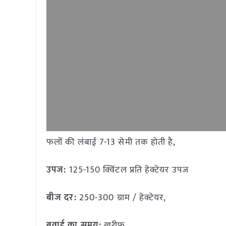
फलों की लंबाई 7-13 सेमी तक होती है,
उपज:
125-150 क्विंटल प्रति हेक्टेयर उपज
बीज दर:
250-300 ग्राम / हेक्टेयर,
बुवाई का समय:
खरीफ