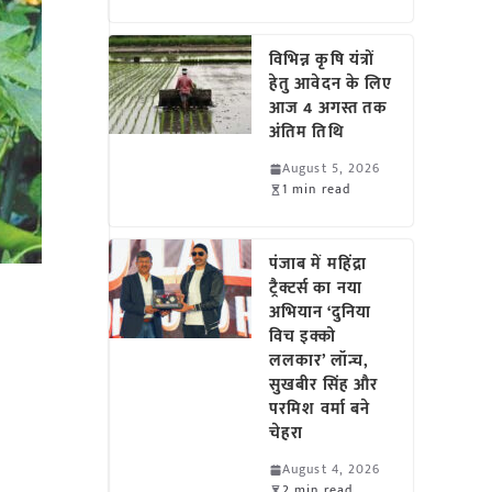
विभिन्न कृषि यंत्रों
हेतु आवेदन के लिए
आज 4 अगस्त तक
अंतिम तिथि
August 5, 2026
1 min read
पंजाब में महिंद्रा
ट्रैक्टर्स का नया
अभियान ‘दुनिया
विच इक्को
ललकार’ लॉन्च,
सुखबीर सिंह और
परमिश वर्मा बने
चेहरा
August 4, 2026
2 min read