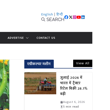
English
|
हिन्दी
Search
ADVERTISE
CONTACT US
View All
एग्रीकल्चर मशीन
जुलाई 2026 में
भारत में ट्रैक्टर
रिटेल बिक्री 28.1%
बढ़ी
August 6, 2026
5 min read