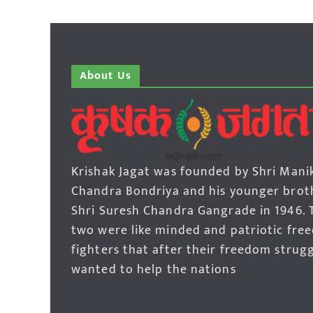
About Us
Krishak Jagat was founded by Shri Mani
Chandra Bondriya and his younger brot
Shri Suresh Chandra Gangrade in 1946. 
two were like minded and patriotic fre
fighters that after their freedom strug
wanted to help the nations