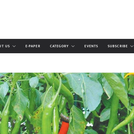
UT US
E-PAPER
CATEGORY
EVENTS
SUBSCRIBE