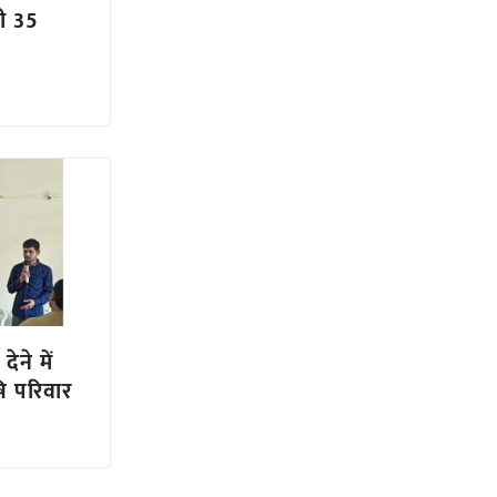
ली 35
ेने में
ि परिवार