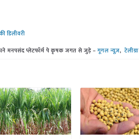
र की डिलीवरी
मनपसंद प्लेटफॉर्म पे कृषक जगत से जुड़े –
गूगल न्यूज़
,
टेलीग्