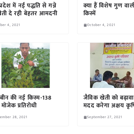
प्रदेश में नई पद्धति से गन्ने
क्या हैं विशेष गुण वा
ेती दे रही बेहतर आमदनी
किस्में
ber 4, 2021
October 4, 2021
बीन की नई किस्म-138
जैविक खेती को बढ़ावा द
 मोजेक प्रतिरोधी
मदद करेगा अक्षय कृष
ember 28, 2021
September 27, 2021