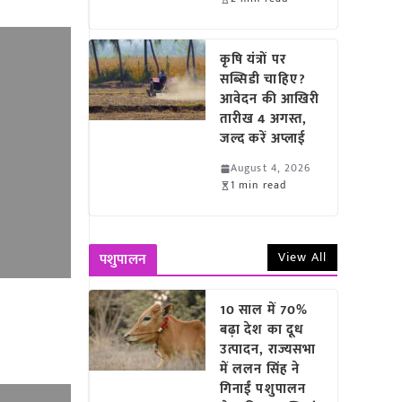
कृषि यंत्रों पर
सब्सिडी चाहिए?
आवेदन की आखिरी
तारीख 4 अगस्त,
जल्द करें अप्लाई
August 4, 2026
1 min read
View All
पशुपालन
10 साल में 70%
बढ़ा देश का दूध
उत्पादन, राज्यसभा
में ललन सिंह ने
गिनाईं पशुपालन