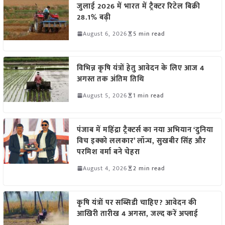
जुलाई 2026 में भारत में ट्रैक्टर रिटेल बिक्री
28.1% बढ़ी
August 6, 2026
5 min read
विभिन्न कृषि यंत्रों हेतु आवेदन के लिए आज 4
अगस्त तक अंतिम तिथि
August 5, 2026
1 min read
पंजाब में महिंद्रा ट्रैक्टर्स का नया अभियान ‘दुनिया
विच इक्को ललकार’ लॉन्च, सुखबीर सिंह और
परमिश वर्मा बने चेहरा
August 4, 2026
2 min read
कृषि यंत्रों पर सब्सिडी चाहिए? आवेदन की
आखिरी तारीख 4 अगस्त, जल्द करें अप्लाई