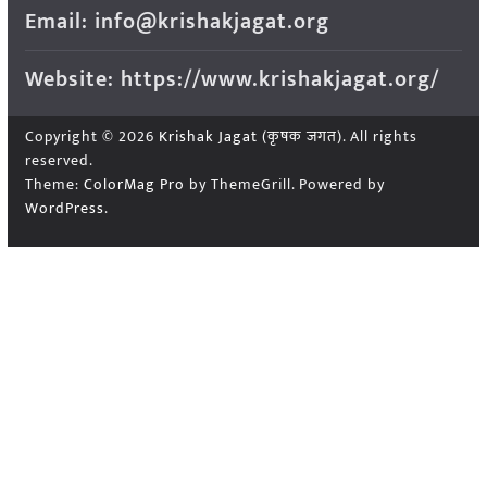
Email: info@krishakjagat.org
Website: https://www.krishakjagat.org/
Copyright © 2026
Krishak Jagat (कृषक जगत)
. All rights
reserved.
Theme:
ColorMag Pro
by ThemeGrill. Powered by
WordPress
.