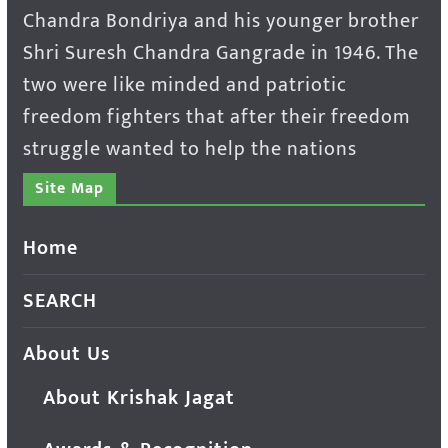
Chandra Bondriya and his younger brother
Shri Suresh Chandra Gangrade in 1946. The
two were like minded and patriotic
freedom fighters that after their freedom
struggle wanted to help the nations
Site Map
Home
SEARCH
About Us
About Krishak Jagat