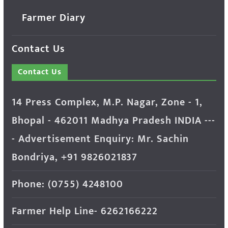
Farmer Diary
Contact Us
Contact Us
14 Press Complex, M.P. Nagar, Zone - 1,
Bhopal - 462011 Madhya Pradesh INDIA ---
- Advertisement Enquiry: Mr. Sachin
Bondriya, +91 9826021837
Phone: (0755) 4248100
Farmer Help Line- 6262166222