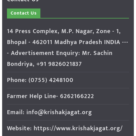
Contact Us
14 Press Complex, M.P. Nagar, Zone - 1,
Bhopal - 462011 Madhya Pradesh INDIA ---
- Advertisement Enquiry: Mr. Sachin
Bondriya, +91 9826021837
Phone: (0755) 4248100
Farmer Help Line- 6262166222
Email: info@krishakjagat.org
Website: https://www.krishakjagat.org/