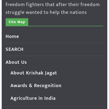
freedom fighters that after their freedom
struggle wanted to help the nations
Site Map
Home
SEARCH
About Us
About Krishak Jagat
Awards & Recognition
Agriculture in India