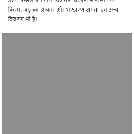
उन्नत फसल हो। नीचे दिए गए विवरण में फसल की
किस्म, जड़ का आकार और भण्डारण क्षमता एवं अन्य
विवरण भी हैं।