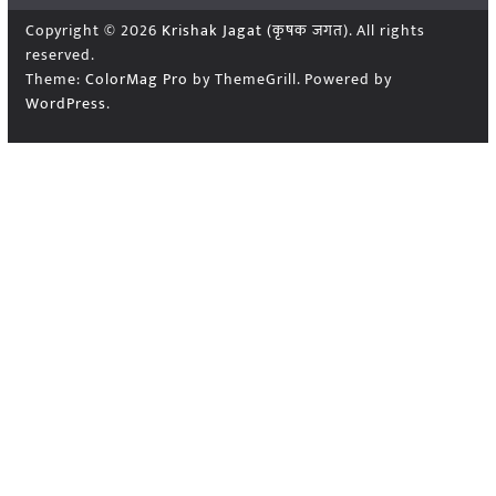
Copyright © 2026
Krishak Jagat (कृषक जगत)
. All rights
reserved.
Theme:
ColorMag Pro
by ThemeGrill. Powered by
WordPress
.