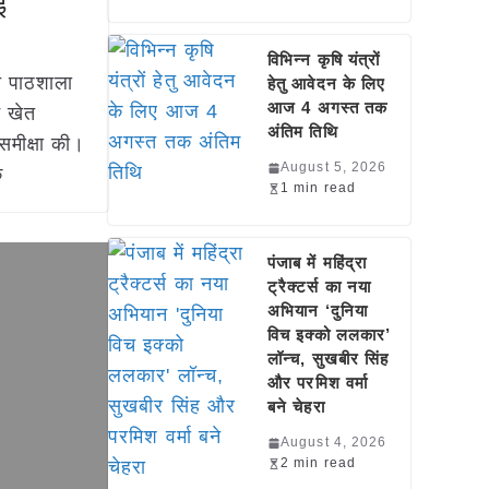
ई
विभिन्न कृषि यंत्रों
त पाठशाला
हेतु आवेदन के लिए
आज 4 अगस्त तक
न खेत
अंतिम तिथि
 समीक्षा की।
August 5, 2026
े
1 min read
पंजाब में महिंद्रा
ट्रैक्टर्स का नया
अभियान ‘दुनिया
विच इक्को ललकार’
लॉन्च, सुखबीर सिंह
और परमिश वर्मा
बने चेहरा
August 4, 2026
2 min read