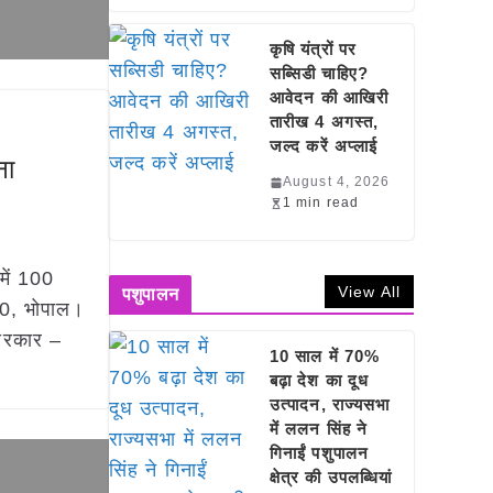
कृषि यंत्रों पर
सब्सिडी चाहिए?
आवेदन की आखिरी
तारीख 4 अगस्त,
जल्द करें अप्लाई
ना
August 4, 2026
1 min read
 में 100
View All
पशुपालन
20, भोपाल।
 सरकार –
10 साल में 70%
बढ़ा देश का दूध
उत्पादन, राज्यसभा
में ललन सिंह ने
गिनाईं पशुपालन
क्षेत्र की उपलब्धियां