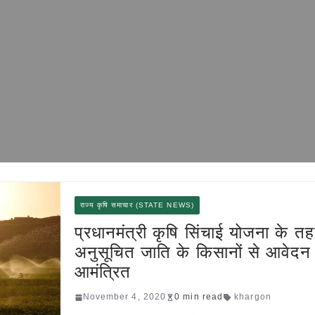
राज्य कृषि समाचार (STATE NEWS)
प्रधानमंत्री कृषि सिंचाई योजना के त
अनुसूचित जाति के किसानों से आवेदन
आमंत्रित
November 4, 2020
0 min read
khargon