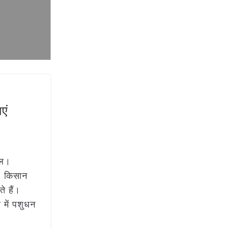
एं
ाल।
– किसान
 हैं।
 में पशुधन