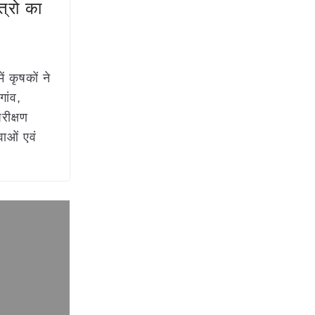
त्रो का
 कृषकों ने
गांव,
रीक्षण
वाओं एवं