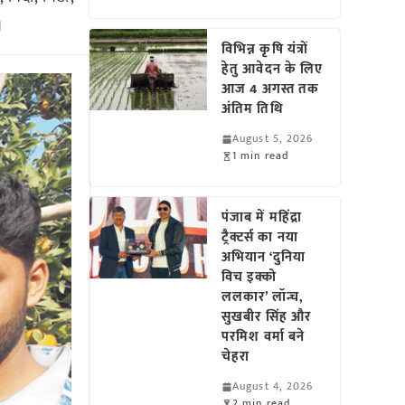
।
विभिन्न कृषि यंत्रों
हेतु आवेदन के लिए
आज 4 अगस्त तक
अंतिम तिथि
August 5, 2026
1 min read
पंजाब में महिंद्रा
ट्रैक्टर्स का नया
अभियान ‘दुनिया
विच इक्को
ललकार’ लॉन्च,
सुखबीर सिंह और
परमिश वर्मा बने
चेहरा
August 4, 2026
2 min read