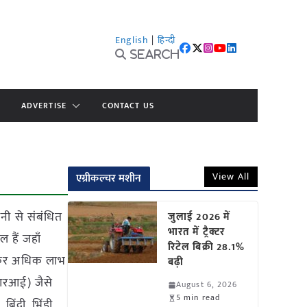
English
|
हिन्दी
Search
ADVERTISE
CONTACT US
View All
एग्रीकल्चर मशीन
ी से संबंधित
जुलाई 2026 में
भारत में ट्रैक्टर
हैं जहाँ
रिटेल बिक्री 28.1%
नाकर अधिक लाभ
बढ़ी
आरआई) जैसे
August 6, 2026
5 min read
बिंदी, भिंडी,