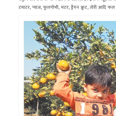
टमाटर, प्याज, फूलगोभी, मटर, ड्रैगन फ्रूट, तोरी आदि 