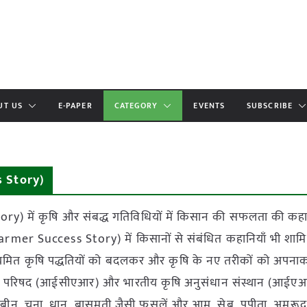
UT US
E-PAPER
CATEGORY
EVENTS
SUBSCRIBE
s Story)
 में कृषि और संबद्ध गतिविधियों में किसान की सफलता की कहान
mer Success Story) में किसानों से संबंधित कहानियाँ भी शामिल 
या नियमित कृषि पद्धतियों को बदलकर और कृषि के नए तरीकों को अप
संधान परिषद (आईसीएआर) और भारतीय कृषि अनुसंधान संस्थान (आईए
ं, सोयाबीन, चना, धान, बासमती जैसी फसलें और आम, सेब, पपीता, अमरूद, 