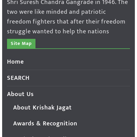
Shri Suresh Chandra Gangrade in 1946. The
two were like minded and patriotic
freedom fighters that after their freedom
struggle wanted to help the nations
Site Map
Home
SEARCH
About Us
About Krishak Jagat
Awards & Recognition