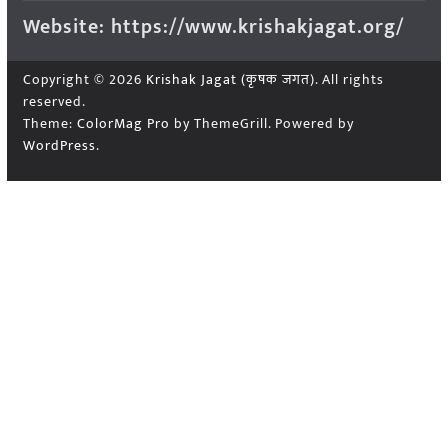
Website: https://www.krishakjagat.org/
Copyright © 2026
Krishak Jagat (कृषक जगत)
. All rights
reserved.
Theme:
ColorMag Pro
by ThemeGrill. Powered by
WordPress
.