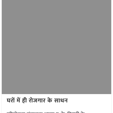
घरों में ही रोजगार के साधन