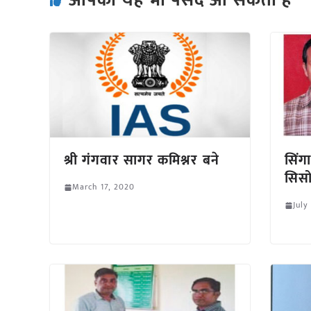
आपको यह भी पसंद आ सकता हैं
श्री गंगवार सागर कमिश्नर बने
सिंग
सिसो
March 17, 2020
July