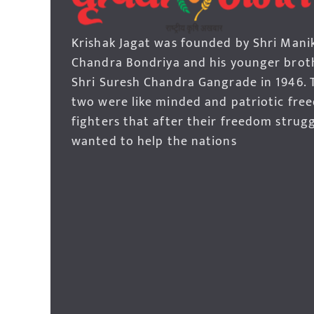
Krishak Jagat was founded by Shri Mani
Chandra Bondriya and his younger brot
Shri Suresh Chandra Gangrade in 1946. 
two were like minded and patriotic fre
fighters that after their freedom strug
wanted to help the nations