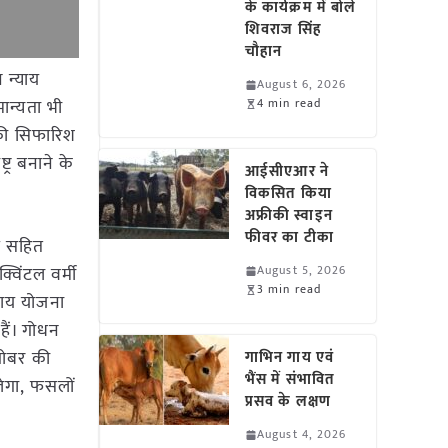
के कार्यक्रम में बोले
शिवराज सिंह
चौहान
 न्याय
August 6, 2026
मान्यता भी
4 min read
 की सिफारिश
्र बनाने के
आईसीएआर ने
विकसित किया
अफ्रीकी स्वाइन
फीवर का टीका
ाग सहित
्विंटल वर्मी
August 5, 2026
3 min read
्याय योजना
हैं। गोधन
 गोबर की
गाभिन गाय एवं
भैंस में संभावित
लेगा, फसलों
प्रसव के लक्षण
August 4, 2026