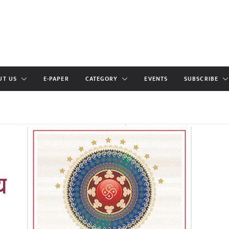
UT US
E-PAPER
CATEGORY
EVENTS
SUBSCRIBE