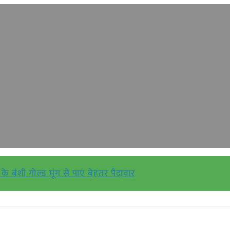
के बंशी गोल्ड मूंग से पाएं बेहतर पैदावार