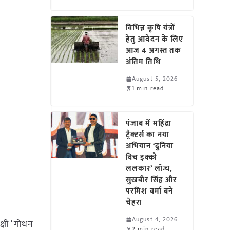
विभिन्न कृषि यंत्रों
हेतु आवेदन के लिए
आज 4 अगस्त तक
अंतिम तिथि
August 5, 2026
1 min read
पंजाब में महिंद्रा
ट्रैक्टर्स का नया
अभियान ‘दुनिया
विच इक्को
ललकार’ लॉन्च,
सुखबीर सिंह और
परमिश वर्मा बने
चेहरा
August 4, 2026
्षी ‘गोधन
2 min read