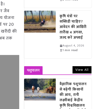
है।
और जैव
कृषि यंत्रों पर
याय योजना
सब्सिडी चाहिए?
र्व पर 20
आवेदन की आखिरी
र खरीदी की
तारीख 4 अगस्त,
से अब तक
जल्द करें अप्लाई
August 4, 2026
1 min read
View All
पशुपालन
वैज्ञानिक पशुपालन
से बढ़ेगी किसानों
की आय, रानी
लक्ष्मीबाई केंद्रीय
कृषि विश्वविद्यालय