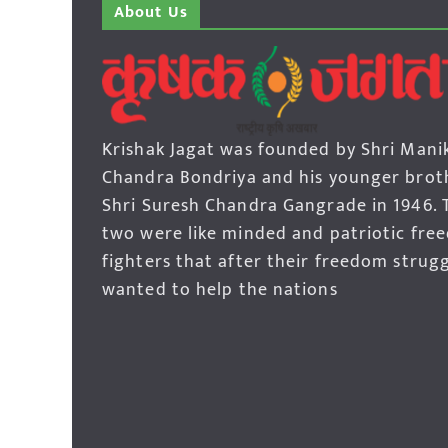
About Us
Krishak Jagat was founded by Shri Mani
Chandra Bondriya and his younger brot
Shri Suresh Chandra Gangrade in 1946. 
two were like minded and patriotic fre
fighters that after their freedom strug
wanted to help the nations