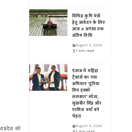
विभिन्न कृषि यंत्रों
हेतु आवेदन के लिए
आज 4 अगस्त तक
अंतिम तिथि
August 5, 2026
1 min read
पंजाब में महिंद्रा
ट्रैक्टर्स का नया
अभियान ‘दुनिया
विच इक्को
ललकार’ लॉन्च,
सुखबीर सिंह और
परमिश वर्मा बने
चेहरा
August 4, 2026
्यप्रदेश को
2 min read