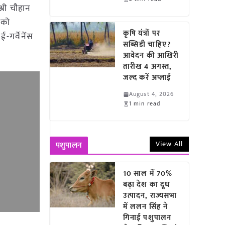
श्री चौहान
श को
कृषि यंत्रों पर
-गर्वेनेंस
सब्सिडी चाहिए?
आवेदन की आखिरी
तारीख 4 अगस्त,
जल्द करें अप्लाई
August 4, 2026
1 min read
View All
पशुपालन
10 साल में 70%
बढ़ा देश का दूध
उत्पादन, राज्यसभा
में ललन सिंह ने
गिनाईं पशुपालन