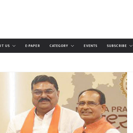
UT US
E-PAPER
CATEGORY
EVENTS
SUBSCRIBE