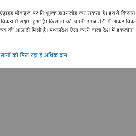
े एंड्राइड मोबाइल पर नि:शुल्क डाउनलोड कर सकता है। इससे किसान
्रय में सक्षम हुआ है। किसानों को अपनी उपज मंडी में लाकर विक्
 की आजादी मिली है। मध्यप्रदेश ऐसा करने वाला देश में इकलौता रा
िसानों को मिल रहा है अधिक दाम