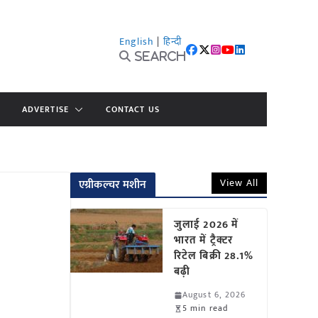
English
|
हिन्दी
Search
ADVERTISE
CONTACT US
View All
एग्रीकल्चर मशीन
जुलाई 2026 में
भारत में ट्रैक्टर
रिटेल बिक्री 28.1%
बढ़ी
August 6, 2026
5 min read