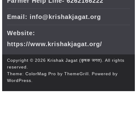
Farmer Help Line- 6262166222
Email: info@krishakjagat.org
Website:
https://www.krishakjagat.org/
Copyright © 2026
Krishak Jagat (कृषक जगत)
. All rights
reserved.
Theme:
ColorMag Pro
by ThemeGrill. Powered by
WordPress
.