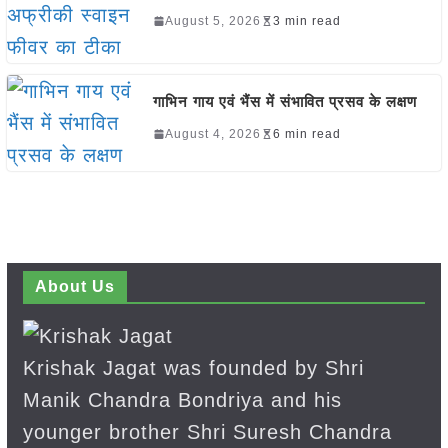
August 5, 2026
3 min read
गाभिन गाय एवं भैंस में संभावित प्रसव के लक्षण
August 4, 2026
6 min read
About Us
Krishak Jagat was founded by Shri
Manik Chandra Bondriya and his
younger brother Shri Suresh Chandra