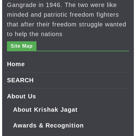
Gangrade in 1946. The two were like
minded and patriotic freedom fighters
that after their freedom struggle wanted
to help the nations
Site Map
Home
SEARCH
About Us
About Krishak Jagat
Awards & Recognition