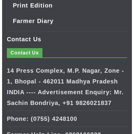
Print Edition
Farmer Diary
Contact Us
Contact Us
14 Press Complex, M.P. Nagar, Zone -
1, Bhopal - 462011 Madhya Pradesh
INDIA ---- Advertisement Enquiry: Mr.
Sachin Bondriya, +91 9826021837
Phone: (0755) 4248100