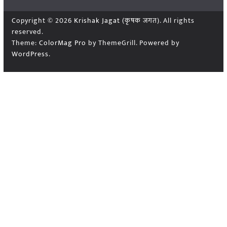
Copyright © 2026
Krishak Jagat (कृषक जगत)
. All rights
reserved.
Theme:
ColorMag Pro
by ThemeGrill. Powered by
WordPress
.