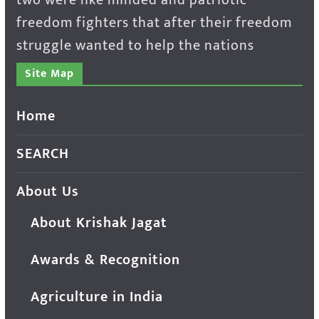
freedom fighters that after their freedom
struggle wanted to help the nations
Site Map
Home
SEARCH
About Us
About Krishak Jagat
Awards & Recognition
Agriculture in India