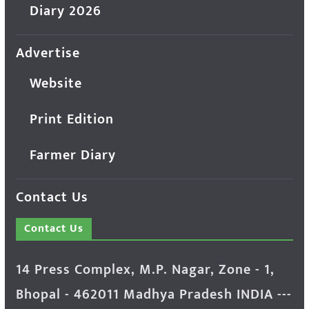
Diary 2026
Advertise
Website
Print Edition
Farmer Diary
Contact Us
Contact Us
14 Press Complex, M.P. Nagar, Zone - 1,
Bhopal - 462011 Madhya Pradesh INDIA ---