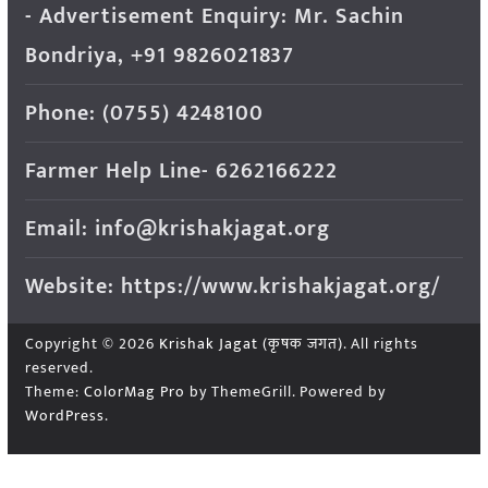
- Advertisement Enquiry: Mr. Sachin
Bondriya, +91 9826021837
Phone: (0755) 4248100
Farmer Help Line- 6262166222
Email: info@krishakjagat.org
Website: https://www.krishakjagat.org/
Copyright © 2026
Krishak Jagat (कृषक जगत)
. All rights
reserved.
Theme:
ColorMag Pro
by ThemeGrill. Powered by
WordPress
.