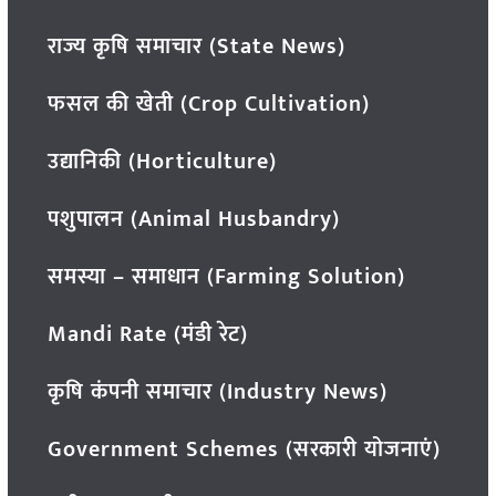
राज्य कृषि समाचार (State News)
फसल की खेती (Crop Cultivation)
उद्यानिकी (Horticulture)
पशुपालन (Animal Husbandry)
समस्या – समाधान (Farming Solution)
Mandi Rate (मंडी रेट)
कृषि कंपनी समाचार (Industry News)
Government Schemes (सरकारी योजनाएं)