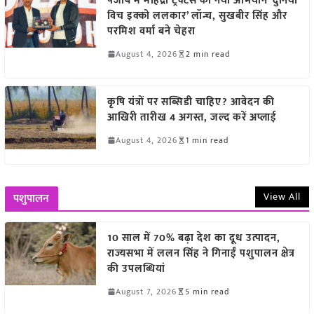
पंजाब में महिंद्रा ट्रैक्टर्स का नया अभियान ‘दुनिया
विच इक्को ललकार’ लॉन्च, सुखबीर सिंह और
परमिश वर्मा बने चेहरा
August 4, 2026
2 min read
कृषि यंत्रों पर सब्सिडी चाहिए? आवेदन की
आखिरी तारीख 4 अगस्त, जल्द करें अप्लाई
August 4, 2026
1 min read
View All
पशुपालन
10 साल में 70% बढ़ा देश का दूध उत्पादन,
राज्यसभा में ललन सिंह ने गिनाईं पशुपालन क्षेत्र
की उपलब्धियां
August 7, 2026
5 min read