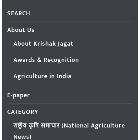
SEARCH
About Us
About Krishak Jagat
Awards & Recognition
Agriculture in India
E-paper
CATEGORY
राष्ट्रीय कृषि समाचार (National Agriculture
News)