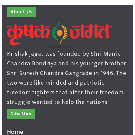
About Us
Krishak Jagat was founded by Shri Manik
Chandra Bondriya and his younger brother
Shri Suresh Chandra Gangrade in 1946. The
two were like minded and patriotic
freedom fighters that after their freedom
struggle wanted to help the nations
Site Map
Home