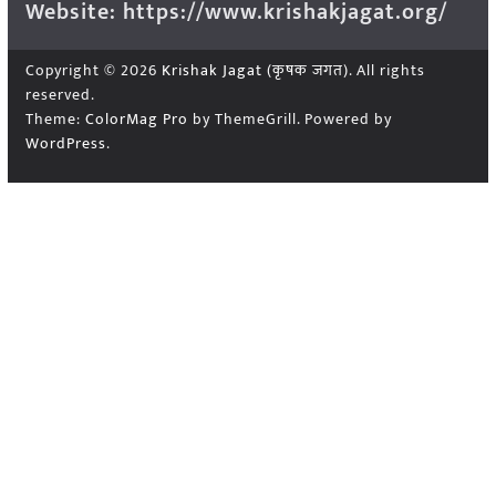
Website: https://www.krishakjagat.org/
Copyright © 2026
Krishak Jagat (कृषक जगत)
. All rights
reserved.
Theme:
ColorMag Pro
by ThemeGrill. Powered by
WordPress
.