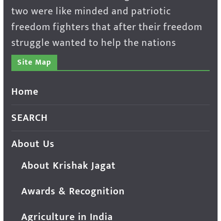
two were like minded and patriotic
freedom fighters that after their freedom
struggle wanted to help the nations
Site Map
Home
SEARCH
About Us
About Krishak Jagat
Awards & Recognition
Agriculture in India