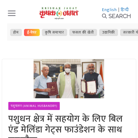
Skip
English
|
हिन्दी
to
Search
content
होम
ई-पेपर
कृषि समाचार
फसल की खेती
उद्यानिकी
सरकारी य
पशुपालन (ANIMAL HUSBANDRY)
पशुधन क्षेत्र में सहयोग के लिए बिल
एंड मेलिंडा गेट्स फाउंडेशन के साथ