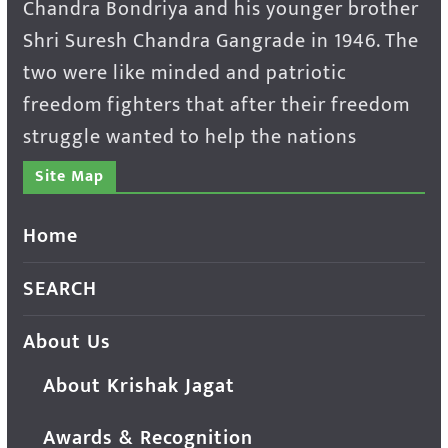
Chandra Bondriya and his younger brother
Shri Suresh Chandra Gangrade in 1946. The
two were like minded and patriotic
freedom fighters that after their freedom
struggle wanted to help the nations
Site Map
Home
SEARCH
About Us
About Krishak Jagat
Awards & Recognition