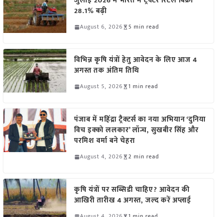
जुलाई 2026 में भारत में ट्रैक्टर रिटेल बिक्री
28.1% बढ़ी
August 6, 2026
5 min read
विभिन्न कृषि यंत्रों हेतु आवेदन के लिए आज 4
अगस्त तक अंतिम तिथि
August 5, 2026
1 min read
पंजाब में महिंद्रा ट्रैक्टर्स का नया अभियान ‘दुनिया
विच इक्को ललकार’ लॉन्च, सुखबीर सिंह और
परमिश वर्मा बने चेहरा
August 4, 2026
2 min read
कृषि यंत्रों पर सब्सिडी चाहिए? आवेदन की
आखिरी तारीख 4 अगस्त, जल्द करें अप्लाई
August 4, 2026
1 min read