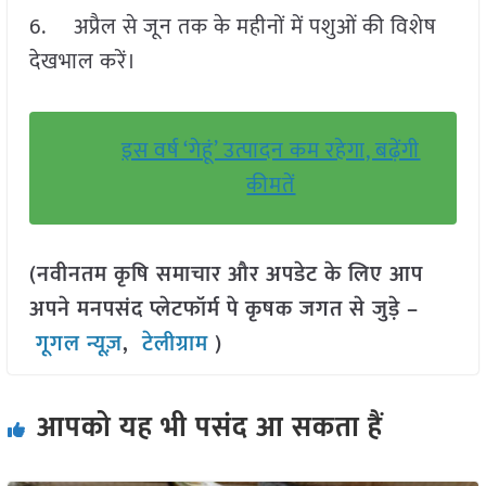
6. अप्रैल से जून तक के महीनों में पशुओं की विशेष
देखभाल करें।
इस वर्ष ‘गेहूं’ उत्पादन कम रहेगा, बढ़ेंगी
कीमतें
(नवीनतम कृषि समाचार और अपडेट के लिए आप
अपने मनपसंद प्लेटफॉर्म पे कृषक जगत से जुड़े –
गूगल न्यूज़
,
टेलीग्राम
)
आपको यह भी पसंद आ सकता हैं