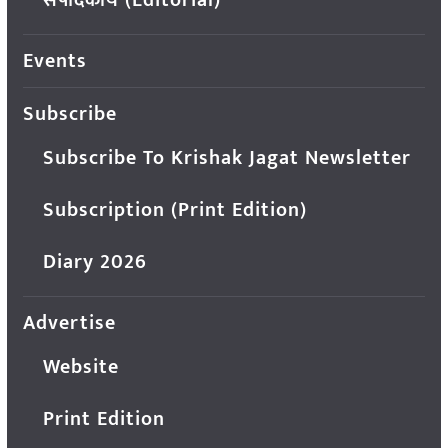
संपादकीय (Editorial)
Events
Subscribe
Subscribe To Krishak Jagat Newsletter
Subscription (Print Edition)
Diary 2026
Advertise
Website
Print Edition