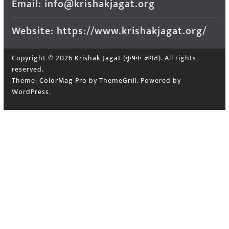
Email: info@krishakjagat.org
Website: https://www.krishakjagat.org/
Copyright © 2026
Krishak Jagat (कृषक जगत)
. All rights
reserved.
Theme:
ColorMag Pro
by ThemeGrill. Powered by
WordPress
.