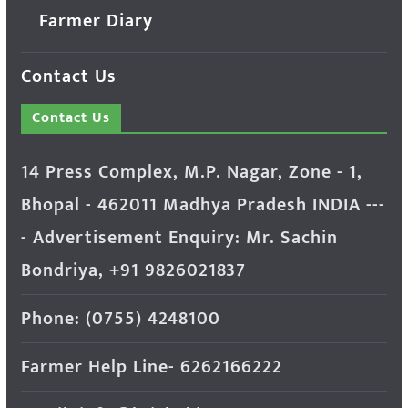
Farmer Diary
Contact Us
Contact Us
14 Press Complex, M.P. Nagar, Zone - 1,
Bhopal - 462011 Madhya Pradesh INDIA ---
- Advertisement Enquiry: Mr. Sachin
Bondriya, +91 9826021837
Phone: (0755) 4248100
Farmer Help Line- 6262166222