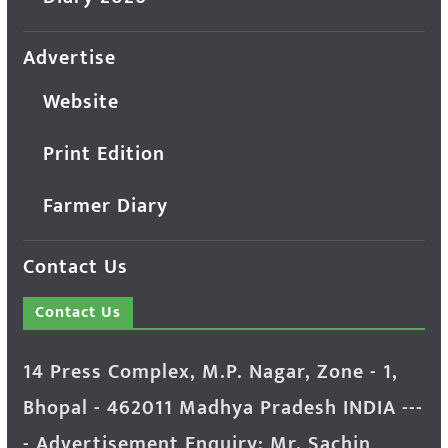
Advertise
Website
Print Edition
Farmer Diary
Contact Us
Contact Us
14 Press Complex, M.P. Nagar, Zone - 1,
Bhopal - 462011 Madhya Pradesh INDIA ---
- Advertisement Enquiry: Mr. Sachin