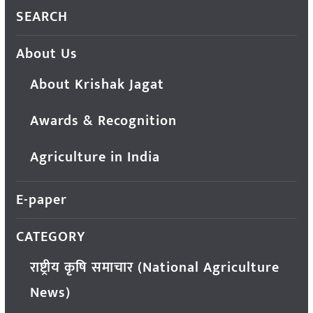
SEARCH
About Us
About Krishak Jagat
Awards & Recognition
Agriculture in India
E-paper
CATEGORY
राष्ट्रीय कृषि समाचार (National Agriculture
News)