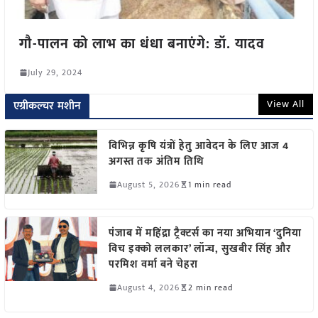
गौ-पालन को लाभ का धंधा बनाएंगे: डॉ. यादव
July 29, 2024
View All
एग्रीकल्चर मशीन
विभिन्न कृषि यंत्रों हेतु आवेदन के लिए आज 4
अगस्त तक अंतिम तिथि
August 5, 2026
1 min read
पंजाब में महिंद्रा ट्रैक्टर्स का नया अभियान ‘दुनिया
विच इक्को ललकार’ लॉन्च, सुखबीर सिंह और
परमिश वर्मा बने चेहरा
August 4, 2026
2 min read