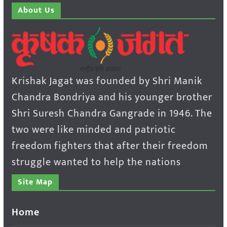
About Us
Krishak Jagat was founded by Shri Manik
Chandra Bondriya and his younger brother
Shri Suresh Chandra Gangrade in 1946. The
two were like minded and patriotic
freedom fighters that after their freedom
struggle wanted to help the nations
Site Map
Home