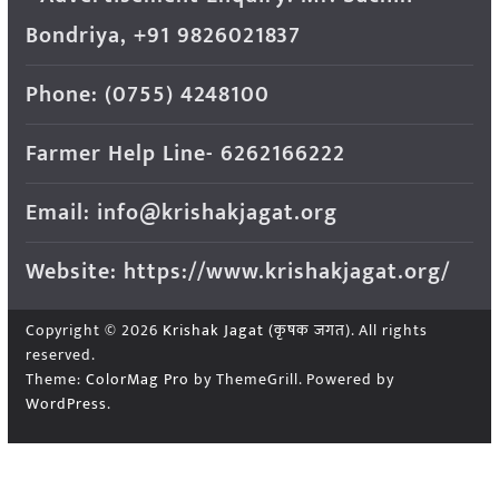
Bondriya, +91 9826021837
Phone: (0755) 4248100
Farmer Help Line- 6262166222
Email: info@krishakjagat.org
Website: https://www.krishakjagat.org/
Copyright © 2026
Krishak Jagat (कृषक जगत)
. All rights
reserved.
Theme:
ColorMag Pro
by ThemeGrill. Powered by
WordPress
.