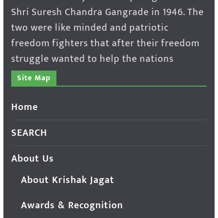
Shri Suresh Chandra Gangrade in 1946. The
two were like minded and patriotic
freedom fighters that after their freedom
struggle wanted to help the nations
Site Map
Home
SEARCH
About Us
About Krishak Jagat
Awards & Recognition