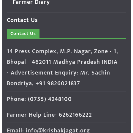
Farmer Diary
Contact Us
Contact Us
14 Press Complex, M.P. Nagar, Zone - 1,
Bhopal - 462011 Madhya Pradesh INDIA ---
- Advertisement Enquiry: Mr. Sachin
Bondriya, +91 9826021837
Phone: (0755) 4248100
Farmer Help Line- 6262166222
Email: info@krishakjagat.org