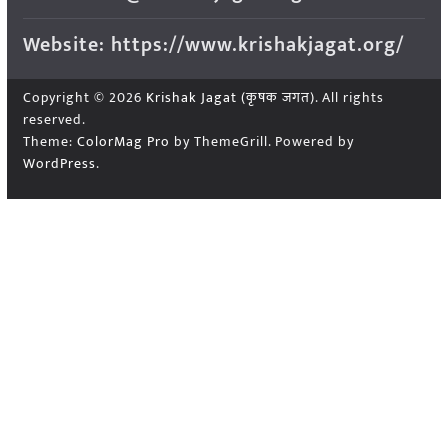
Website: https://www.krishakjagat.org/
Copyright © 2026
Krishak Jagat (कृषक जगत)
. All rights
reserved.
Theme:
ColorMag Pro
by ThemeGrill. Powered by
WordPress
.