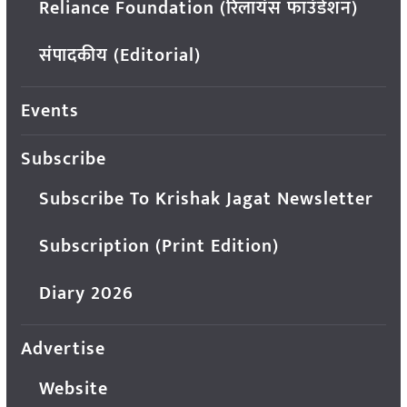
Reliance Foundation (रिलायंस फाउंडेशन)
संपादकीय (Editorial)
Events
Subscribe
Subscribe To Krishak Jagat Newsletter
Subscription (Print Edition)
Diary 2026
Advertise
Website