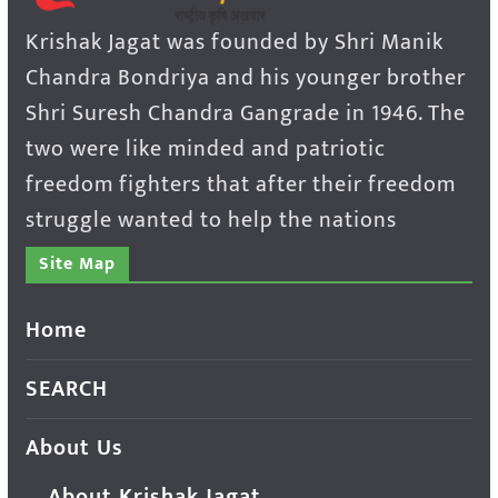
Krishak Jagat was founded by Shri Manik
Chandra Bondriya and his younger brother
Shri Suresh Chandra Gangrade in 1946. The
two were like minded and patriotic
freedom fighters that after their freedom
struggle wanted to help the nations
Site Map
Home
SEARCH
About Us
About Krishak Jagat