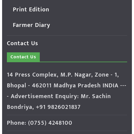
Print Edition
Farmer Diary
Contact Us
Contact Us
14 Press Complex, M.P. Nagar, Zone - 1,
Bhopal - 462011 Madhya Pradesh INDIA ---
- Advertisement Enquiry: Mr. Sachin
Bondriya, +91 9826021837
Phone: (0755) 4248100