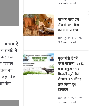
3 min read
गाभिन गाय एवं
भैंस में संभावित
प्रसव के लक्षण
August 4, 2026
6 min read
ि-आवष्यक है
.रानाडे ने
व करने का
मुख्यमंत्री डेयरी
दी ने फसल
प्लस योजना: 75%
तक अनुदान पर
यक्रम का
मिलेंगी मुर्रा भैंसें,
 वैज्ञानिक
रोजाना 20 लीटर
 सराहनीय
तक होगा दूध
उत्पादन
August 4, 2026
3 min read