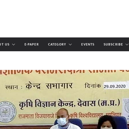
UT US
E-PAPER
CATEGORY
EVENTS
SUBSCRIBE