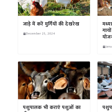
जाड़े में करें मुर्गियों की देखरेख
मध्य
गायो
December 25, 2024
योज
Janu
पशुपालक भी कराएं पशुओं का
पशु