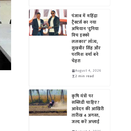
पंजाब में महिंद्रा
ट्रैक्टर्स का नया
अभियान ‘दुनिया
विच इक्को
ललकार’ लॉन्च,
सुखबीर सिंह और
परमिश वर्मा बने
चेहरा
August 4, 2026
2 min read
कृषि यंत्रों पर
सब्सिडी चाहिए?
आवेदन की आखिरी
तारीख 4 अगस्त,
जल्द करें अप्लाई