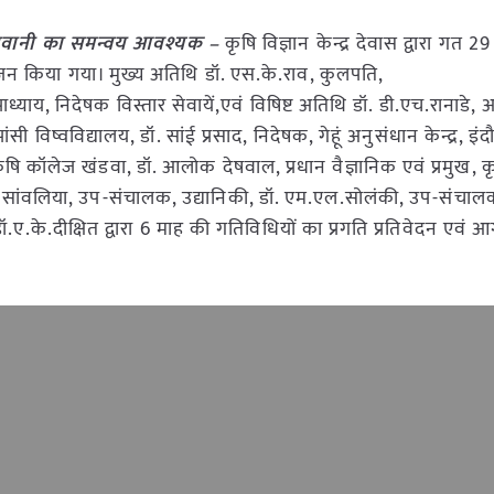
गवानी का समन्वय आवश्यक –
कृषि विज्ञान केन्द्र देवास द्वारा गत 
 किया गया। मुख्य अतिथि डॉ. एस.के.राव, कुलपति,
ध्याय, निदेषक विस्तार सेवायें,एवं विषिष्ट अतिथि डॉ. डी.एच.रानाडे, अ
ंसी विष्वविद्यालय, डॉ. सांई प्रसाद, निदेषक, गेहूं अनुसंधान केन्द्र, इंदौ
कृषि कॉलेज खंडवा, डॉ. आलोक देषवाल, प्रधान वैज्ञानिक एवं प्रमुख, कृ
ॉ. नीरज सांवलिया, उप-संचालक, उद्यानिकी, डॉ. एम.एल.सोलंकी, उप-संचाल
ख डॉ.ए.के.दीक्षित द्वारा 6 माह की गतिविधियों का प्रगति प्रतिवेदन एवं