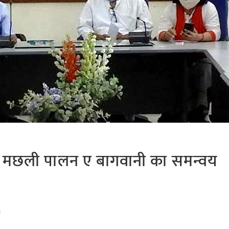
न, मछली पालन ए बागवानी का समन्वय
t