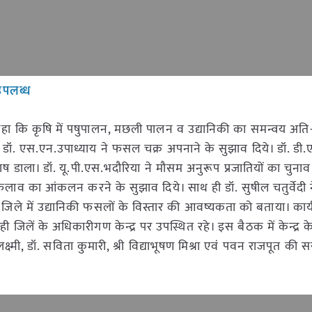
 उपलब्ध
 कहा कि कृषि में पषुपालन, मछली पालन व उद्यानिकी का समन्वय अत
ॉ. एस.एन.उपाध्याय ने फसल चक्र अपनाने के सुझाव दिये। डॉ. डी.एच
रकाष डाला। डॉ. यू.पी.एस.भदौरिया ने मौसम अनुरूप प्रजातियों का चुना
ों के फैलाव का आंकलन करने के सुझाव दिये। साथ ही डॉ. सुषील चतुर्वे
जिले में उद्यानिकी फसलों के विस्तार की आवष्यकता को बताया। कार्
लें के अधिकारीगण केन्द्र पर उपस्थित रहे। इस बैठक में केन्द्र के
ॉ. लक्ष्मी, डॉ. सविता कुमारी, श्री विद्याभूषण मिश्रा एवं पवन राजपूत की