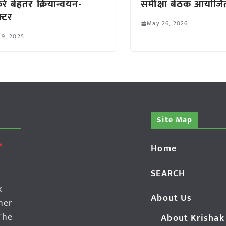
रें बेहतर क्रियान्वयन-
समीक्षा बैठक आयोजि
्टर
May 26, 2026
 9, 2025
Site Map
Home
SEARCH
k
About Us
her
The
About Krishak