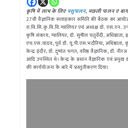
कृषि में लाभ के लिए
पशुपालन
, मछली पालन ए बा
27वी वैज्ञानिक सलाहकार समिति की बैठक का आयोजन
रा.वि.सि.कृ.वि.वि.ग्वालियर एवं अध्यक्ष डॉ. एस.एन. उपा
कृषि संकाय, ग्वालियर, डॉ. सुषील चतुर्वेदी, अधिष्ठाता, झा
एच.एस.यादव, पूर्व डॉ. यू.पी.एस.भदौरिया, अधिष्ठाता, 
केन्द्र इंदौर, डॉ. दुष्यंत भगत, वरिष्ठ वैज्ञानिक, ड
आदि उपस्थित थे। केन्द्र के प्रधान वैज्ञानिक एवं प्रमु
की कार्ययोजना के बारे में प्रस्तुतीकरण दिया।