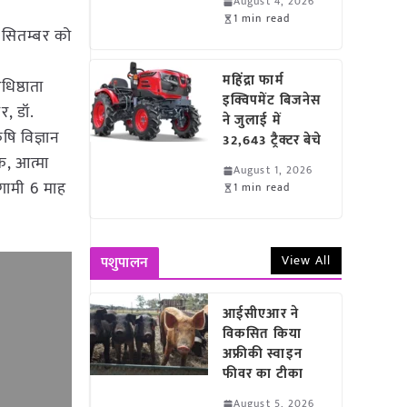
August 4, 2026
1 min read
29 सितम्बर को
महिंद्रा फार्म
धिष्ठाता
इक्विपमेंट बिजनेस
र, डॉ.
ने जुलाई में
षि विज्ञान
32,643 ट्रैक्टर बेचे
क, आत्मा
August 1, 2026
 आगामी 6 माह
1 min read
View All
पशुपालन
आईसीएआर ने
विकसित किया
अफ्रीकी स्वाइन
फीवर का टीका
August 5, 2026