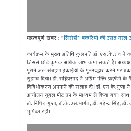
महत्वपूर्ण खबर :
‘‘सिरोही’’ बकरियों की उन्नत नस्ल
कार्यक्रम के मुख्य अतिथि कुलपति डॉ. एस.के.राव ने
जिससे छोटे कृषक अधिक लाभ कमा सकते हैं। अध्यक्ष ड
पुराने जल संग्रहण ईकाईयेां के पुनरूद्धार करने पर प्
सुझाव दिया। डॉ. सांईप्रसाद ने अग्रिम पंक्ति प्रदर्षन
विविधीकरण अपनाने की सलाह दी। डॉ. एन.के.गुप्ता ने 
आयोजन गूगल मीट एप के माध्यम से किया गया। साथ ही जि
डॉ. निषिथ गुप्ता, डॉ.के.एस.भार्गव, डॉ. महेन्द्र सिंह, ड
भूमिका रही।