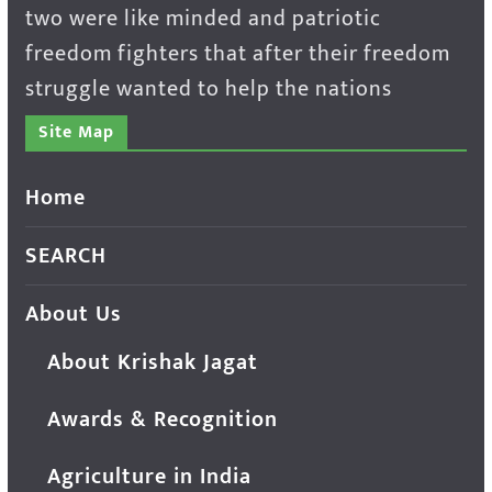
two were like minded and patriotic
freedom fighters that after their freedom
struggle wanted to help the nations
Site Map
Home
SEARCH
About Us
About Krishak Jagat
Awards & Recognition
Agriculture in India