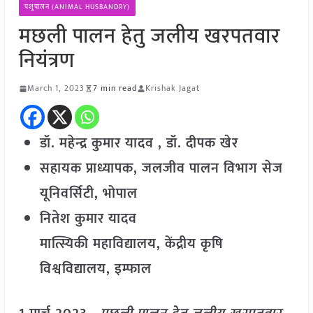
पशुपालन (ANIMAL HUSBANDRY)
मछली पालन हेतु जलीय खरपतवार
नियंत्रण
March 1, 2023
7 min read
Krishak Jagat
डॉ. महेन्द्र कुमार यादव , डॉ. दीपक खेर
सहायक प्राध्यापक, जलजीव पालन विभाग सेज
यूनिवर्सिटी, भोपाल
नितेश कुमार यादव
मात्स्यिकी महाविद्यालय, केंद्रीय कृषि
विश्वविद्यालय, इम्फाल