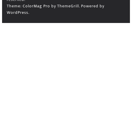
Theme:
ColorMag Pro
by ThemeGrill. Powered by
WordPress
.