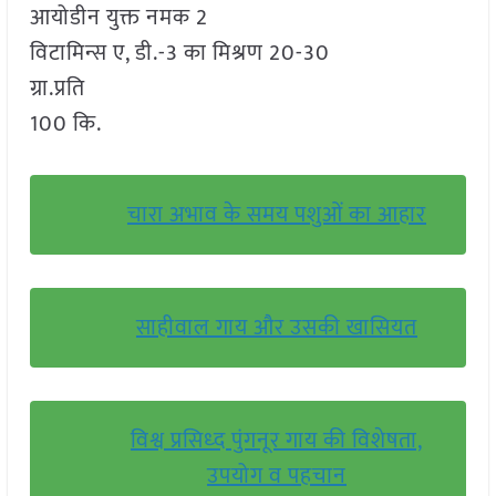
आयोडीन युक्त नमक 2
विटामिन्स ए, डी.-3 का मिश्रण 20-30
ग्रा.प्रति
100 कि.
चारा अभाव के समय पशुओं का आहार
साहीवाल गाय और उसकी खासियत
विश्व प्रसिध्द पुंगनूर गाय की विशेषता,
उपयोग व पहचान