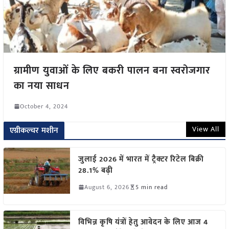
ग्रामीण युवाओं के लिए बकरी पालन बना स्वरोजगार
का नया साधन
October 4, 2024
View All
एग्रीकल्चर मशीन
जुलाई 2026 में भारत में ट्रैक्टर रिटेल बिक्री
28.1% बढ़ी
August 6, 2026
5 min read
विभिन्न कृषि यंत्रों हेतु आवेदन के लिए आज 4