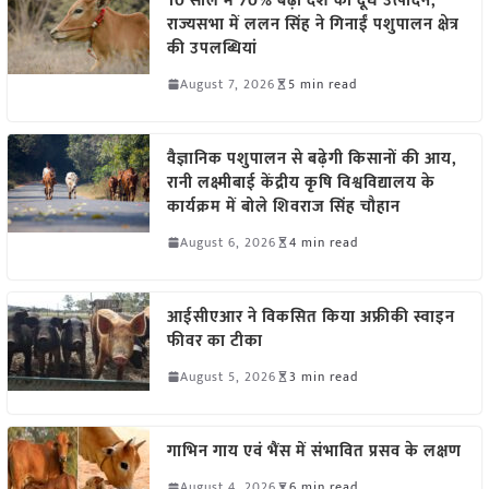
10 साल में 70% बढ़ा देश का दूध उत्पादन,
राज्यसभा में ललन सिंह ने गिनाईं पशुपालन क्षेत्र
की उपलब्धियां
August 7, 2026
5 min read
वैज्ञानिक पशुपालन से बढ़ेगी किसानों की आय,
रानी लक्ष्मीबाई केंद्रीय कृषि विश्वविद्यालय के
कार्यक्रम में बोले शिवराज सिंह चौहान
August 6, 2026
4 min read
आईसीएआर ने विकसित किया अफ्रीकी स्वाइन
फीवर का टीका
August 5, 2026
3 min read
गाभिन गाय एवं भैंस में संभावित प्रसव के लक्षण
August 4, 2026
6 min read