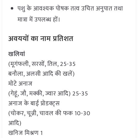
पशु के आवश्यक पोषक तत्व उचित अनुपात तथा
मात्रा में उपलब्ध हों।
अवययों का नाम प्रतिशत
खलियां
(मूगंफली, सरसों, तिल, 25-35
बनौला, अलसी आदि की खलें)
मोटे अनाज
(गेहूं, जौ, मक्की, ज्वार आदि) 25-35
अनाज के बाई प्रोडक्ट्स
(चोकर, चून्नी, चावल की फक 10-30
आदि)
खनिज मिश्रण 1