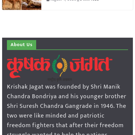
About Us
Krishak Jagat was founded by Shri Manik
Chandra Bondriya and his younger brother
Shri Suresh Chandra Gangrade in 1946. The
two were like minded and patriotic
freedom fighters that after their freedom
struggle wanted to help the nations