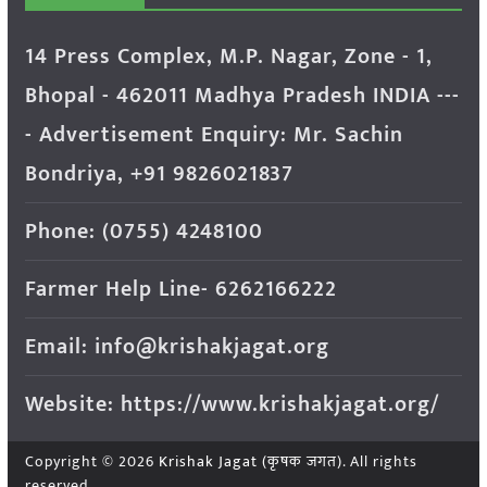
14 Press Complex, M.P. Nagar, Zone - 1,
Bhopal - 462011 Madhya Pradesh INDIA ---
- Advertisement Enquiry: Mr. Sachin
Bondriya, +91 9826021837
Phone: (0755) 4248100
Farmer Help Line- 6262166222
Email: info@krishakjagat.org
Website: https://www.krishakjagat.org/
Copyright © 2026
Krishak Jagat (कृषक जगत)
. All rights
reserved.