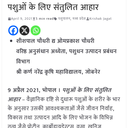
पशुओं के लिए संतुलित आहार
April 9, 2021
5 min read
पशुपालन
,
मध्य प्रदेश
Krishak Jagat
शीशपाल चौधरी द्य ओमप्रकाश चौधरी
वरिष्ठ अनुसंधान अध्येता, पशुधन उत्पादन प्रबंधन
विभाग
श्री कर्ण नरेंद्र कृषि महाविद्यालय, जोबनेर
9 अप्रैल 2021, भोपाल ।
पशुओं के लिए संतुलित
आहार
– वैज्ञानिक दृष्टि से दुधारू पशुओं के शरीर के भार
के अनुसार उसकी आवश्यकताओं जैसे जीवन निर्वाह,
विकास तथा उत्पादन आदि के लिए भोजन के विभिन्न
तत्व जैसे प्रोटीन, कार्बोहायडे्रट्स, वसा, खनिज,