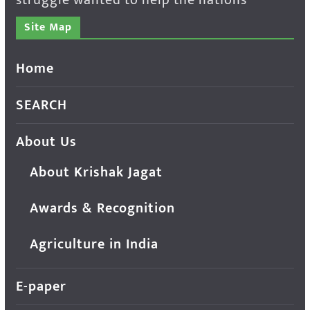
Site Map
Home
SEARCH
About Us
About Krishak Jagat
Awards & Recognition
Agriculture in India
E-paper