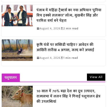
पंजाब में महिंद्रा ट्रैक्टर्स का नया अभियान ‘दुनिया
विच इक्को ललकार’ लॉन्च, सुखबीर सिंह और
परमिश वर्मा बने चेहरा
August 4, 2026
2 min read
कृषि यंत्रों पर सब्सिडी चाहिए? आवेदन की
आखिरी तारीख 4 अगस्त, जल्द करें अप्लाई
August 4, 2026
1 min read
View All
पशुपालन
10 साल में 70% बढ़ा देश का दूध उत्पादन,
राज्यसभा में ललन सिंह ने गिनाईं पशुपालन क्षेत्र
की उपलब्धियां