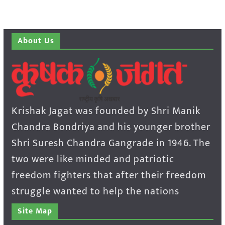
About Us
Krishak Jagat was founded by Shri Manik
Chandra Bondriya and his younger brother
Shri Suresh Chandra Gangrade in 1946. The
two were like minded and patriotic
freedom fighters that after their freedom
struggle wanted to help the nations
Site Map