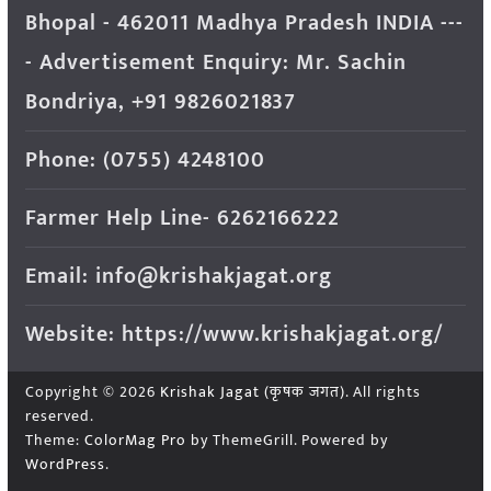
Bhopal - 462011 Madhya Pradesh INDIA ---
- Advertisement Enquiry: Mr. Sachin
Bondriya, +91 9826021837
Phone: (0755) 4248100
Farmer Help Line- 6262166222
Email: info@krishakjagat.org
Website: https://www.krishakjagat.org/
Copyright © 2026
Krishak Jagat (कृषक जगत)
. All rights
reserved.
Theme:
ColorMag Pro
by ThemeGrill. Powered by
WordPress
.