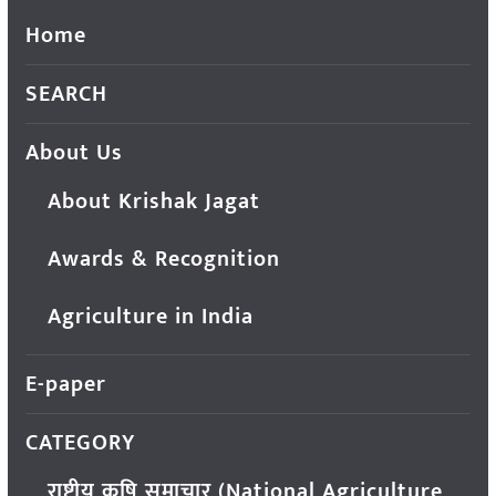
Home
SEARCH
About Us
About Krishak Jagat
Awards & Recognition
Agriculture in India
E-paper
CATEGORY
राष्ट्रीय कृषि समाचार (National Agriculture