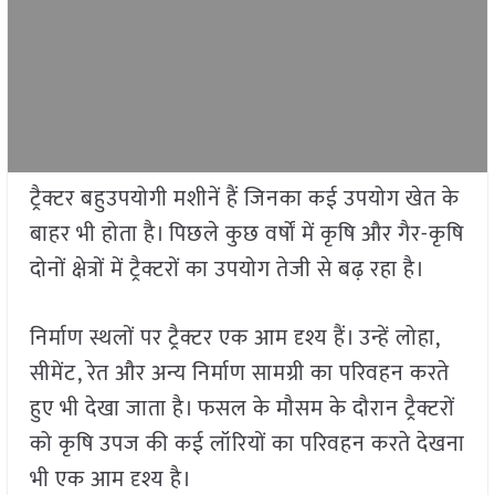
ट्रैक्टर बहुउपयोगी मशीनें हैं जिनका कई उपयोग खेत के
बाहर भी होता है। पिछले कुछ वर्षों में कृषि और गैर-कृषि
दोनों क्षेत्रों में ट्रैक्टरों का उपयोग तेजी से बढ़ रहा है।
निर्माण स्थलों पर ट्रैक्टर एक आम दृश्य हैं। उन्हें लोहा,
सीमेंट, रेत और अन्य निर्माण सामग्री का परिवहन करते
हुए भी देखा जाता है। फसल के मौसम के दौरान ट्रैक्टरों
को कृषि उपज की कई लॉरियों का परिवहन करते देखना
भी एक आम दृश्य है।