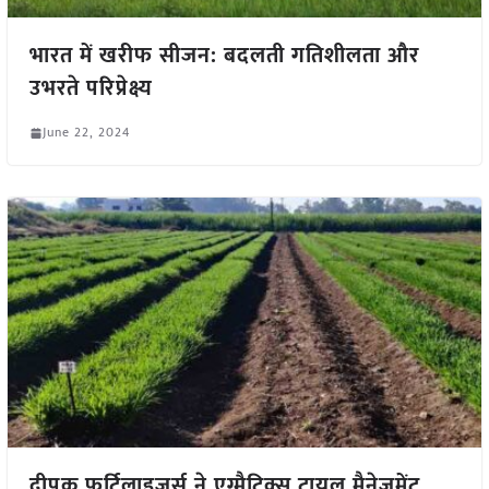
भारत में खरीफ सीजन: बदलती गतिशीलता और
उभरते परिप्रेक्ष्य
June 22, 2024
दीपक फर्टिलाइजर्स ने एग्मैटिक्स ट्रायल मैनेजमेंट