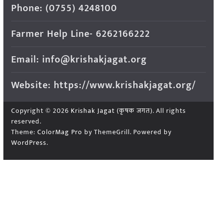
Phone: (0755) 4248100
Farmer Help Line- 6262166222
Email: info@krishakjagat.org
Website: https://www.krishakjagat.org/
Copyright © 2026
Krishak Jagat (कृषक जगत)
. All rights
reserved.
Theme:
ColorMag Pro
by ThemeGrill. Powered by
WordPress
.