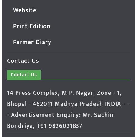
Website
Print Edition
Farmer Diary
Contact Us
Contact Us
14 Press Complex, M.P. Nagar, Zone - 1,
Bhopal - 462011 Madhya Pradesh INDIA ---
- Advertisement Enquiry: Mr. Sachin
Bondriya, +91 9826021837