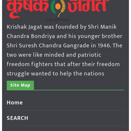
Krishak Jagat was founded by Shri Manik
Chandra Bondriya and his younger brother
Shri Suresh Chandra Gangrade in 1946. The
two were like minded and patriotic
freedom fighters that after their freedom
struggle wanted to help the nations
Site Map
Home
SEARCH