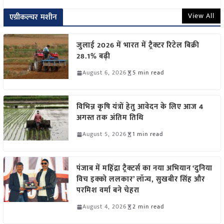
View All
एग्रीकल्चर मशीन
जुलाई 2026 में भारत में ट्रैक्टर रिटेल बिक्री
28.1% बढ़ी
August 6, 2026
5 min read
विभिन्न कृषि यंत्रों हेतु आवेदन के लिए आज 4
अगस्त तक अंतिम तिथि
August 5, 2026
1 min read
पंजाब में महिंद्रा ट्रैक्टर्स का नया अभियान ‘दुनिया
विच इक्को ललकार’ लॉन्च, सुखबीर सिंह और
परमिश वर्मा बने चेहरा
August 4, 2026
2 min read