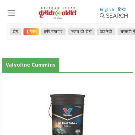
Skip
English
|
हिन्दी
to
Search
content
होम
ई-पेपर
कृषि समाचार
फसल की खेती
उद्यानिकी
सरकारी य
Valvoline Cummins