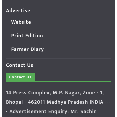
Advertise
Website
Print Edition
Farmer Diary
Contact Us
Contact Us
14 Press Complex, M.P. Nagar, Zone - 1,
Bhopal - 462011 Madhya Pradesh INDIA ---
- Advertisement Enquiry: Mr. Sachin