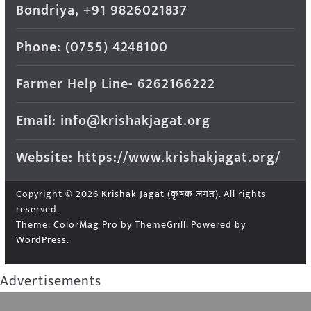
Bondriya, +91 9826021837
Phone: (0755) 4248100
Farmer Help Line- 6262166222
Email: info@krishakjagat.org
Website: https://www.krishakjagat.org/
Copyright © 2026
Krishak Jagat (कृषक जगत)
. All rights
reserved.
Theme:
ColorMag Pro
by ThemeGrill. Powered by
WordPress
.
Advertisements