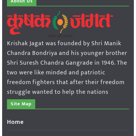
About Us
Krishak Jagat was founded by Shri Manik
Chandra Bondriya and his younger brother
Shri Suresh Chandra Gangrade in 1946. The
two were like minded and patriotic
freedom fighters that after their freedom
struggle wanted to help the nations
Site Map
Home