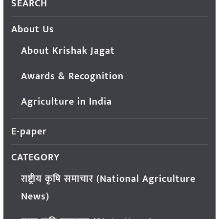
SEARCH
About Us
About Krishak Jagat
Awards & Recognition
Agriculture in India
E-paper
CATEGORY
राष्ट्रीय कृषि समाचार (National Agriculture
News)