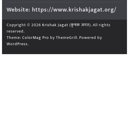
Website: https://www.krishakjagat.org/
Copyright © 2026
Krishak Jagat (कृषक जगत)
. All rights
reserved.
Theme:
ColorMag Pro
by ThemeGrill. Powered by
WordPress
.