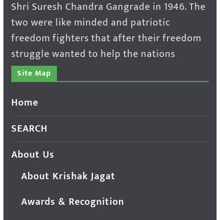
Shri Suresh Chandra Gangrade in 1946. The
two were like minded and patriotic
freedom fighters that after their freedom
struggle wanted to help the nations
Site Map
Home
SEARCH
About Us
About Krishak Jagat
Awards & Recognition