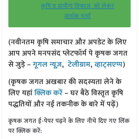
कृषि व ग्रामीण विकास को लेकर
सार्थक चर्चा
(नवीनतम कृषि समाचार और अपडेट के लिए
आप अपने मनपसंद प्लेटफॉर्म पे कृषक जगत
से जुड़े –
गूगल न्यूज़
,
टेलीग्राम
,
व्हाट्सएप्प
)
(कृषक जगत अखबार की सदस्यता लेने के
लिए यहां
क्लिक करें
– घर बैठे विस्तृत कृषि
पद्धतियों और नई तकनीक के बारे में पढ़ें)
कृषक जगत ई-पेपर पढ़ने के लिए नीचे दिए गए लिंक
पर क्लिक करें: