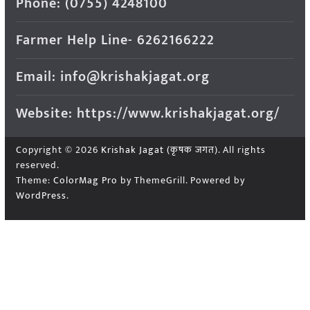
Phone: (0755) 4248100
Farmer Help Line- 6262166222
Email: info@krishakjagat.org
Website: https://www.krishakjagat.org/
Copyright © 2026
Krishak Jagat (कृषक जगत)
. All rights
reserved.
Theme:
ColorMag Pro
by ThemeGrill. Powered by
WordPress
.