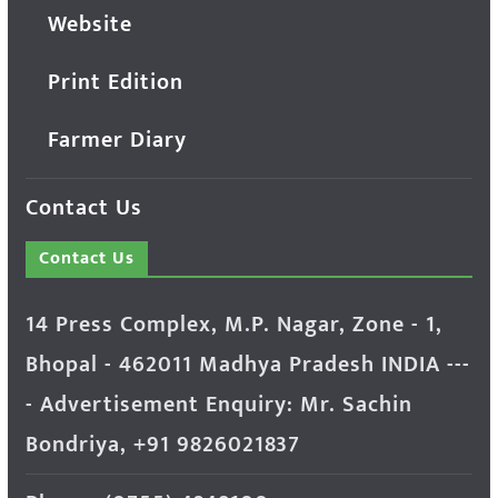
Website
Print Edition
Farmer Diary
Contact Us
Contact Us
14 Press Complex, M.P. Nagar, Zone - 1,
Bhopal - 462011 Madhya Pradesh INDIA ---
- Advertisement Enquiry: Mr. Sachin
Bondriya, +91 9826021837