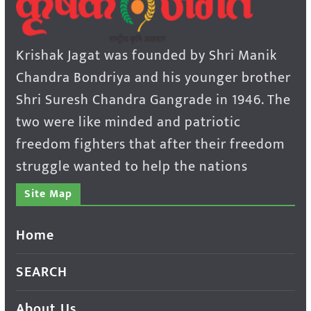
Krishak Jagat was founded by Shri Manik
Chandra Bondriya and his younger brother
Shri Suresh Chandra Gangrade in 1946. The
two were like minded and patriotic
freedom fighters that after their freedom
struggle wanted to help the nations
Site Map
Home
SEARCH
About Us