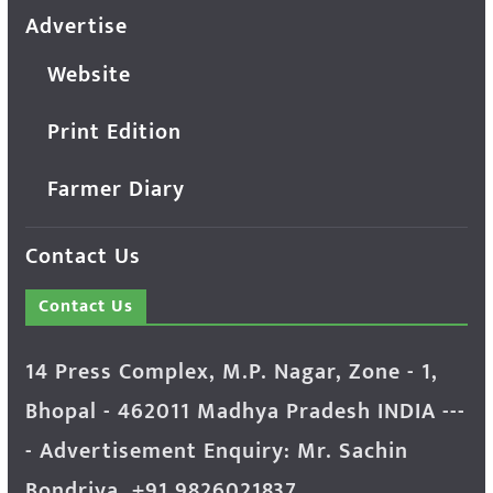
Advertise
Website
Print Edition
Farmer Diary
Contact Us
Contact Us
14 Press Complex, M.P. Nagar, Zone - 1,
Bhopal - 462011 Madhya Pradesh INDIA ---
- Advertisement Enquiry: Mr. Sachin
Bondriya, +91 9826021837