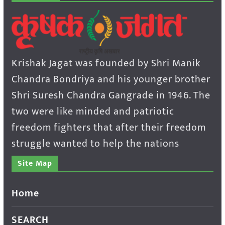
Krishak Jagat was founded by Shri Manik
Chandra Bondriya and his younger brother
Shri Suresh Chandra Gangrade in 1946. The
two were like minded and patriotic
freedom fighters that after their freedom
struggle wanted to help the nations
Site Map
Home
SEARCH