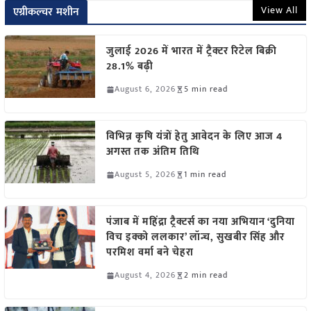
View All
एग्रीकल्चर मशीन
जुलाई 2026 में भारत में ट्रैक्टर रिटेल बिक्री
28.1% बढ़ी
August 6, 2026
5 min read
विभिन्न कृषि यंत्रों हेतु आवेदन के लिए आज 4
अगस्त तक अंतिम तिथि
August 5, 2026
1 min read
पंजाब में महिंद्रा ट्रैक्टर्स का नया अभियान ‘दुनिया
विच इक्को ललकार’ लॉन्च, सुखबीर सिंह और
परमिश वर्मा बने चेहरा
August 4, 2026
2 min read