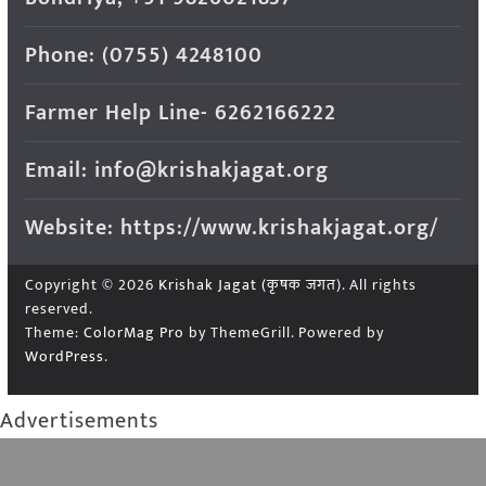
Phone: (0755) 4248100
Farmer Help Line- 6262166222
Email: info@krishakjagat.org
Website: https://www.krishakjagat.org/
Copyright © 2026
Krishak Jagat (कृषक जगत)
. All rights
reserved.
Theme:
ColorMag Pro
by ThemeGrill. Powered by
WordPress
.
Advertisements