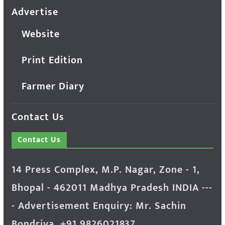
Advertise
Website
Print Edition
Farmer Diary
Contact Us
Contact Us
14 Press Complex, M.P. Nagar, Zone - 1,
Bhopal - 462011 Madhya Pradesh INDIA ---
- Advertisement Enquiry: Mr. Sachin
Bondriya, +91 9826021837