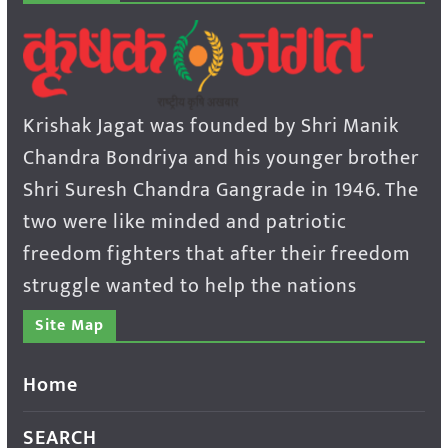
Krishak Jagat was founded by Shri Manik
Chandra Bondriya and his younger brother
Shri Suresh Chandra Gangrade in 1946. The
two were like minded and patriotic
freedom fighters that after their freedom
struggle wanted to help the nations
Site Map
Home
SEARCH