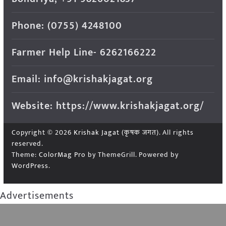
Phone: (0755) 4248100
Farmer Help Line- 6262166222
Email: info@krishakjagat.org
Website: https://www.krishakjagat.org/
Copyright © 2026
Krishak Jagat (कृषक जगत)
. All rights
reserved.
Theme:
ColorMag Pro
by ThemeGrill. Powered by
WordPress
.
Advertisements