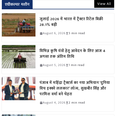
View All
एग्रीकल्चर मशीन
जुलाई 2026 में भारत में ट्रैक्टर रिटेल बिक्री
28.1% बढ़ी
August 6, 2026
5 min read
विभिन्न कृषि यंत्रों हेतु आवेदन के लिए आज 4
अगस्त तक अंतिम तिथि
August 5, 2026
1 min read
पंजाब में महिंद्रा ट्रैक्टर्स का नया अभियान ‘दुनिया
विच इक्को ललकार’ लॉन्च, सुखबीर सिंह और
परमिश वर्मा बने चेहरा
August 4, 2026
2 min read