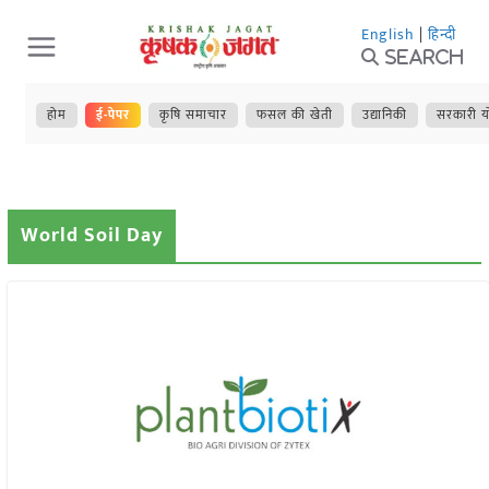
Skip
English
|
हिन्दी
to
Search
content
होम
ई-पेपर
कृषि समाचार
फसल की खेती
उद्यानिकी
सरकारी य
World Soil Day