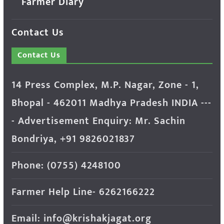
Farmer Diary
Contact Us
Contact Us
14 Press Complex, M.P. Nagar, Zone - 1,
Bhopal - 462011 Madhya Pradesh INDIA ---
- Advertisement Enquiry: Mr. Sachin
Bondriya, +91 9826021837
Phone: (0755) 4248100
Farmer Help Line- 6262166222
Email: info@krishakjagat.org