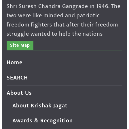
Shri Suresh Chandra Gangrade in 1946. The
two were like minded and patriotic
freedom fighters that after their freedom
struggle wanted to help the nations
Site Map
Home
SEARCH
About Us
About Krishak Jagat
Awards & Recognition