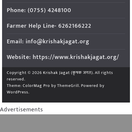
Phone: (0755) 4248100
Farmer Help Line- 6262166222
Email: info@krishakjagat.org
Website: https://www.krishakjagat.org/
Copyright © 2026
Krishak Jagat (कृषक जगत)
. All rights
reserved.
Theme:
ColorMag Pro
by ThemeGrill. Powered by
WordPress
.
Advertisements