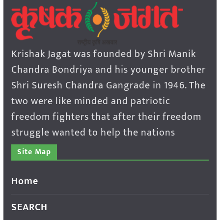
Krishak Jagat was founded by Shri Manik
Chandra Bondriya and his younger brother
Shri Suresh Chandra Gangrade in 1946. The
two were like minded and patriotic
freedom fighters that after their freedom
struggle wanted to help the nations
Site Map
Home
SEARCH