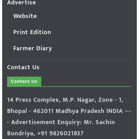
Advertise
Website
Print Edition
Farmer Diary
Contact Us
Contact Us
14 Press Complex, M.P. Nagar, Zone - 1,
Bhopal - 462011 Madhya Pradesh INDIA ---
- Advertisement Enquiry: Mr. Sachin
Bondriya, +91 9826021837