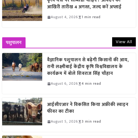
कृषि यंत्रों पर सब्सिडी चाहिए? आवेदन की
आखिरी तारीख 4 अगस्त, जल्द करें अप्लाई
August 4, 2026
1 min read
View All
पशुपालन
वैज्ञानिक पशुपालन से बढ़ेगी किसानों की आय,
रानी लक्ष्मीबाई केंद्रीय कृषि विश्वविद्यालय के
कार्यक्रम में बोले शिवराज सिंह चौहान
August 6, 2026
4 min read
आईसीएआर ने विकसित किया अफ्रीकी स्वाइन
फीवर का टीका
August 5, 2026
3 min read