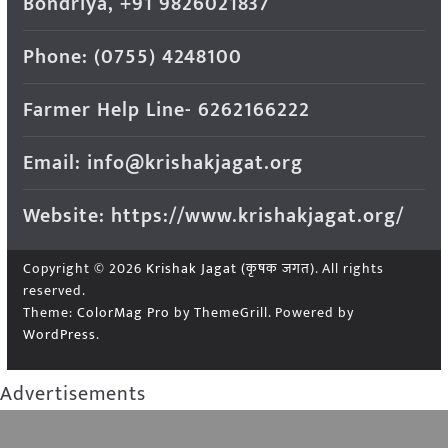
Bondriya, +91 9826021837
Phone: (0755) 4248100
Farmer Help Line- 6262166222
Email: info@krishakjagat.org
Website: https://www.krishakjagat.org/
Copyright © 2026
Krishak Jagat (कृषक जगत)
. All rights
reserved.
Theme:
ColorMag Pro
by ThemeGrill. Powered by
WordPress
.
Advertisements