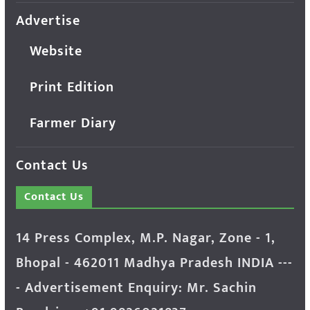
Advertise
Website
Print Edition
Farmer Diary
Contact Us
Contact Us
14 Press Complex, M.P. Nagar, Zone - 1,
Bhopal - 462011 Madhya Pradesh INDIA ---
- Advertisement Enquiry: Mr. Sachin