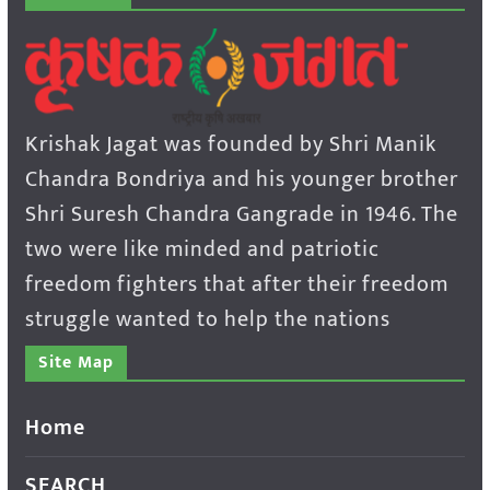
Krishak Jagat was founded by Shri Manik
Chandra Bondriya and his younger brother
Shri Suresh Chandra Gangrade in 1946. The
two were like minded and patriotic
freedom fighters that after their freedom
struggle wanted to help the nations
Site Map
Home
SEARCH