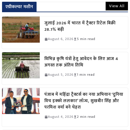
View All
एग्रीकल्चर मशीन
जुलाई 2026 में भारत में ट्रैक्टर रिटेल बिक्री
28.1% बढ़ी
August 6, 2026
5 min read
विभिन्न कृषि यंत्रों हेतु आवेदन के लिए आज 4
अगस्त तक अंतिम तिथि
August 5, 2026
1 min read
पंजाब में महिंद्रा ट्रैक्टर्स का नया अभियान ‘दुनिया
विच इक्को ललकार’ लॉन्च, सुखबीर सिंह और
परमिश वर्मा बने चेहरा
August 4, 2026
2 min read