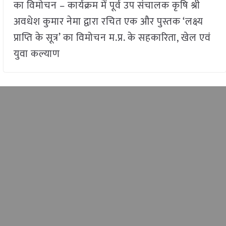
का विमोचन – कार्यक्रम में पूर्व उप संचालक कृषि श्री
अवधेश कुमार नेमा द्वारा रचित एक और पुस्तक ‘लक्ष्य
प्राप्ति के सूत्र’ का विमोचन म.प्र. के सहकारिता, खेल एवं
युवा कल्याण