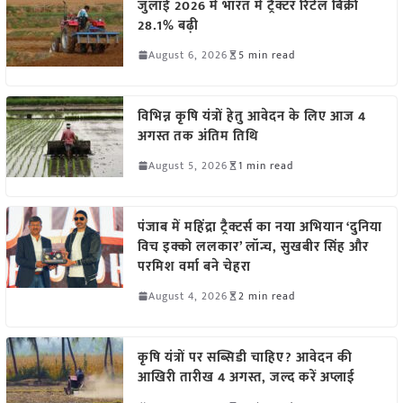
जुलाई 2026 में भारत में ट्रैक्टर रिटेल बिक्री
28.1% बढ़ी
August 6, 2026
5 min read
विभिन्न कृषि यंत्रों हेतु आवेदन के लिए आज 4
अगस्त तक अंतिम तिथि
August 5, 2026
1 min read
पंजाब में महिंद्रा ट्रैक्टर्स का नया अभियान ‘दुनिया
विच इक्को ललकार’ लॉन्च, सुखबीर सिंह और
परमिश वर्मा बने चेहरा
August 4, 2026
2 min read
कृषि यंत्रों पर सब्सिडी चाहिए? आवेदन की
आखिरी तारीख 4 अगस्त, जल्द करें अप्लाई