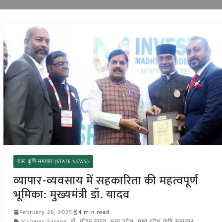
राज्य कृषि समाचार (STATE NEWS)
व्यापार-व्यवसाय में सहकारिता की महत्वपूर्ण
भूमिका: मुख्यमंत्री डॉ. यादव
February 26, 2025
4 min read
Vishwas Sarang
,
डॉ. मोहन यादव
,
मध्य प्रदेश
,
मध्य प्रदेश कृषि समाचार