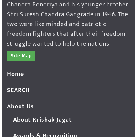
Chandra Bondriya and his younger brother
Shri Suresh Chandra Gangrade in 1946. The
two were like minded and patriotic
freedom fighters that after their freedom
struggle wanted to help the nations
Site Map
Home
SEARCH
About Us
About Krishak Jagat
Awards & Recognition