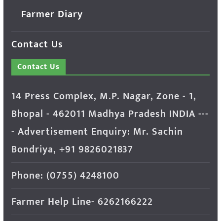
Farmer Diary
Contact Us
Contact Us
14 Press Complex, M.P. Nagar, Zone - 1,
Bhopal - 462011 Madhya Pradesh INDIA ---
- Advertisement Enquiry: Mr. Sachin
Bondriya, +91 9826021837
Phone: (0755) 4248100
Farmer Help Line- 6262166222