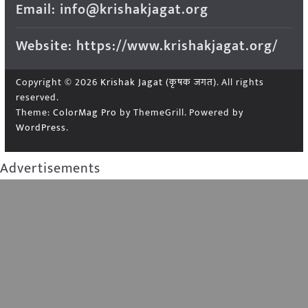
Email: info@krishakjagat.org
Website: https://www.krishakjagat.org/
Copyright © 2026
Krishak Jagat (कृषक जगत)
. All rights
reserved.
Theme:
ColorMag Pro
by ThemeGrill. Powered by
WordPress
.
Advertisements