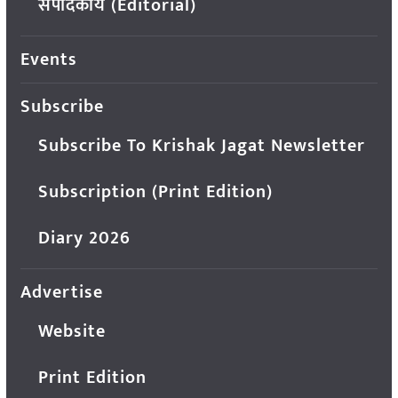
संपादकीय (Editorial)
Events
Subscribe
Subscribe To Krishak Jagat Newsletter
Subscription (Print Edition)
Diary 2026
Advertise
Website
Print Edition