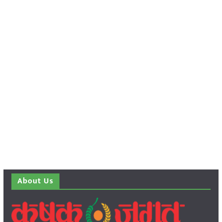
About Us