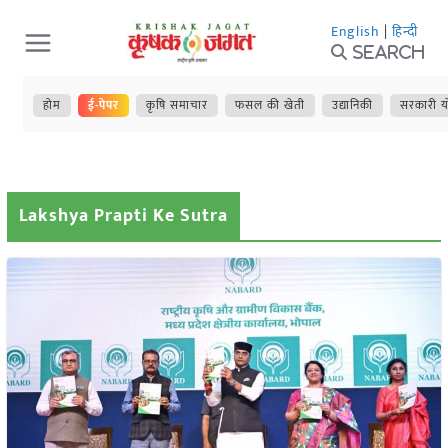
Skip
English
|
हिन्दी
to
Search
content
होम
ई-पेपर
कृषि समाचार
फसल की खेती
उद्यानिकी
सरकारी य
Lakshya Prapti Ke Sutra