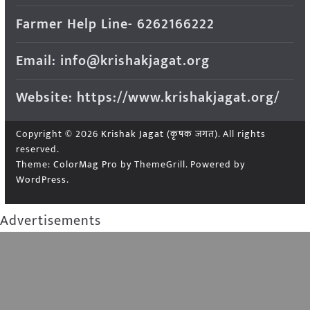
Farmer Help Line- 6262166222
Email: info@krishakjagat.org
Website: https://www.krishakjagat.org/
Copyright © 2026
Krishak Jagat (कृषक जगत)
. All rights
reserved.
Theme:
ColorMag Pro
by ThemeGrill. Powered by
WordPress
.
Advertisements