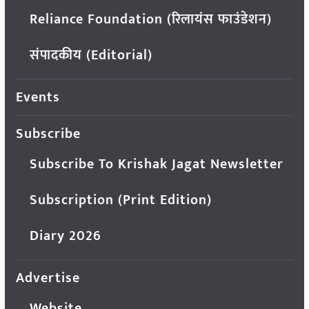
Reliance Foundation (रिलायंस फाउंडेशन)
संपादकीय (Editorial)
Events
Subscribe
Subscribe To Krishak Jagat Newsletter
Subscription (Print Edition)
Diary 2026
Advertise
Website