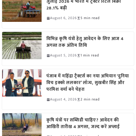
जुलाई 2026 में भारत में ट्रैक्टर रिटेल बिक्री
28.1% बढ़ी
August 6, 2026
5 min read
विभिन्न कृषि यंत्रों हेतु आवेदन के लिए आज 4
अगस्त तक अंतिम तिथि
August 5, 2026
1 min read
पंजाब में महिंद्रा ट्रैक्टर्स का नया अभियान ‘दुनिया
विच इक्को ललकार’ लॉन्च, सुखबीर सिंह और
परमिश वर्मा बने चेहरा
August 4, 2026
2 min read
कृषि यंत्रों पर सब्सिडी चाहिए? आवेदन की
आखिरी तारीख 4 अगस्त, जल्द करें अप्लाई