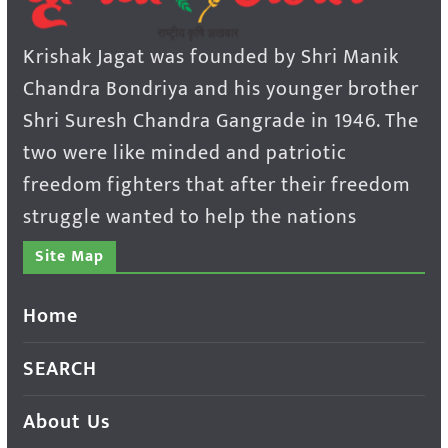
Krishak Jagat was founded by Shri Manik
Chandra Bondriya and his younger brother
Shri Suresh Chandra Gangrade in 1946. The
two were like minded and patriotic
freedom fighters that after their freedom
struggle wanted to help the nations
Site Map
Home
SEARCH
About Us