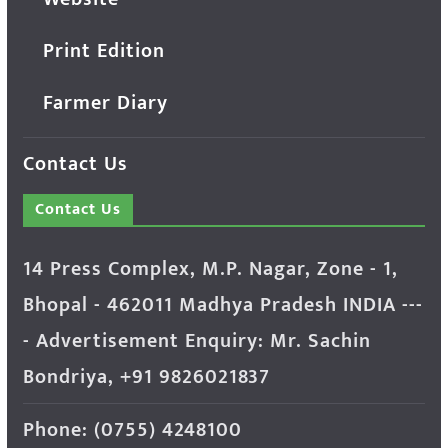
Print Edition
Farmer Diary
Contact Us
Contact Us
14 Press Complex, M.P. Nagar, Zone - 1,
Bhopal - 462011 Madhya Pradesh INDIA ---
- Advertisement Enquiry: Mr. Sachin
Bondriya, +91 9826021837
Phone: (0755) 4248100