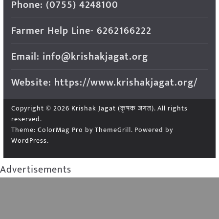
Phone: (0755) 4248100
Farmer Help Line- 6262166222
Email: info@krishakjagat.org
Website: https://www.krishakjagat.org/
Copyright © 2026
Krishak Jagat (कृषक जगत)
. All rights
reserved.
Theme:
ColorMag Pro
by ThemeGrill. Powered by
WordPress
.
Advertisements