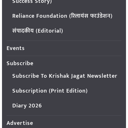
Success Story)
Reliance Foundation (रिलायंस फाउंडेशन)
संपादकीय (Editorial)
Events
Subscribe
Subscribe To Krishak Jagat Newsletter
Subscription (Print Edition)
Diary 2026
Advertise