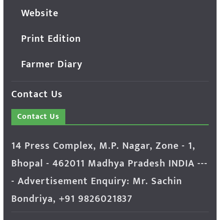
Website
Print Edition
Farmer Diary
Contact Us
Contact Us
14 Press Complex, M.P. Nagar, Zone - 1,
Bhopal - 462011 Madhya Pradesh INDIA ---
- Advertisement Enquiry: Mr. Sachin
Bondriya, +91 9826021837