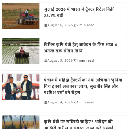
जुलाई 2026 में भारत में ट्रैक्टर रिटेल बिक्री
28.1% बढ़ी
August 6, 2026
5 min read
विभिन्न कृषि यंत्रों हेतु आवेदन के लिए आज 4
अगस्त तक अंतिम तिथि
August 5, 2026
1 min read
पंजाब में महिंद्रा ट्रैक्टर्स का नया अभियान ‘दुनिया
विच इक्को ललकार’ लॉन्च, सुखबीर सिंह और
परमिश वर्मा बने चेहरा
August 4, 2026
2 min read
कृषि यंत्रों पर सब्सिडी चाहिए? आवेदन की
आखिरी तारीख 4 अगस्त, जल्द करें अप्लाई