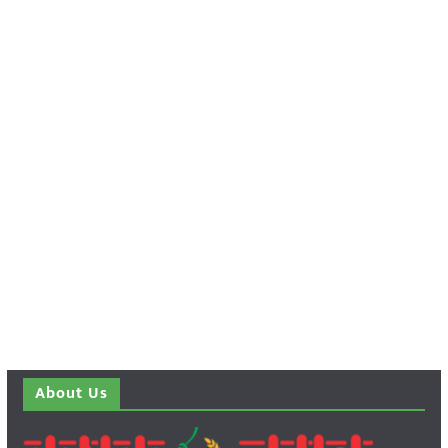
About Us