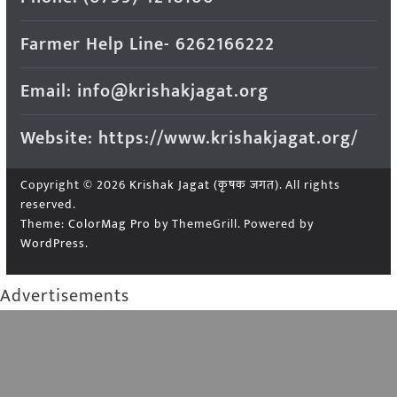
Farmer Help Line- 6262166222
Email: info@krishakjagat.org
Website: https://www.krishakjagat.org/
Copyright © 2026
Krishak Jagat (कृषक जगत)
. All rights
reserved.
Theme:
ColorMag Pro
by ThemeGrill. Powered by
WordPress
.
Advertisements