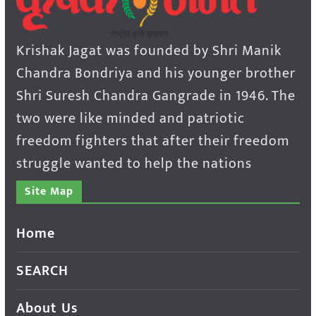
Krishak Jagat was founded by Shri Manik
Chandra Bondriya and his younger brother
Shri Suresh Chandra Gangrade in 1946. The
two were like minded and patriotic
freedom fighters that after their freedom
struggle wanted to help the nations
Site Map
Home
SEARCH
About Us