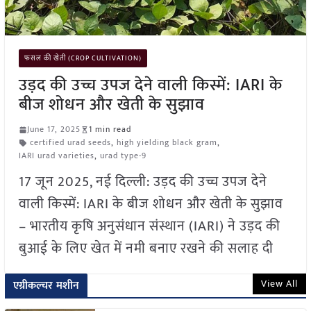
फसल की खेती (CROP CULTIVATION)
उड़द की उच्च उपज देने वाली किस्में: IARI के
बीज शोधन और खेती के सुझाव
June 17, 2025
1 min read
certified urad seeds
,
high yielding black gram
,
IARI urad varieties
,
urad type-9
17 जून 2025, नई दिल्ली: उड़द की उच्च उपज देने
वाली किस्में: IARI के बीज शोधन और खेती के सुझाव
– भारतीय कृषि अनुसंधान संस्थान (IARI) ने उड़द की
बुआई के लिए खेत में नमी बनाए रखने की सलाह दी
View All
एग्रीकल्चर मशीन