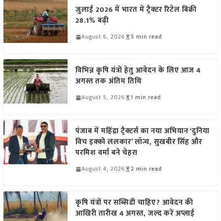
जुलाई 2026 में भारत में ट्रैक्टर रिटेल बिक्री
28.1% बढ़ी
August 6, 2026
5 min read
विभिन्न कृषि यंत्रों हेतु आवेदन के लिए आज 4
अगस्त तक अंतिम तिथि
August 5, 2026
1 min read
पंजाब में महिंद्रा ट्रैक्टर्स का नया अभियान ‘दुनिया
विच इक्को ललकार’ लॉन्च, सुखबीर सिंह और
परमिश वर्मा बने चेहरा
August 4, 2026
2 min read
कृषि यंत्रों पर सब्सिडी चाहिए? आवेदन की
आखिरी तारीख 4 अगस्त, जल्द करें अप्लाई