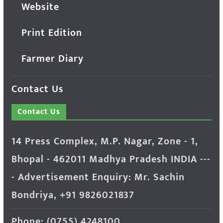
Website
Print Edition
Farmer Diary
Contact Us
Contact Us
14 Press Complex, M.P. Nagar, Zone - 1,
Bhopal - 462011 Madhya Pradesh INDIA ---
- Advertisement Enquiry: Mr. Sachin
Bondriya, +91 9826021837
Phone: (0755) 4248100