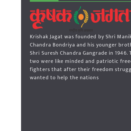
Krishak Jagat was founded by Shri Mani
Chandra Bondriya and his younger brot
Shri Suresh Chandra Gangrade in 1946. 
two were like minded and patriotic fre
fighters that after their freedom strug
wanted to help the nations