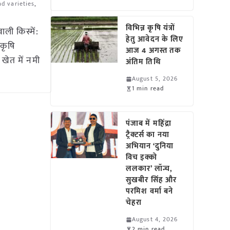
ad varieties
,
विभिन्न कृषि यंत्रों
ली किस्में:
हेतु आवेदन के लिए
कृषि
आज 4 अगस्त तक
खेत में नमी
अंतिम तिथि
August 5, 2026
1 min read
पंजाब में महिंद्रा
ट्रैक्टर्स का नया
अभियान ‘दुनिया
विच इक्को
ललकार’ लॉन्च,
सुखबीर सिंह और
परमिश वर्मा बने
चेहरा
August 4, 2026
2 min read