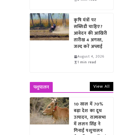
कृषि यंत्रों पर
सब्सिडी चाहिए?
आवेदन की आखिरी
तारीख 4 अगस्त,
जल्द करें अप्लाई
August 4, 2026
1 min read
View All
पशुपालन
10 साल में 70%
बढ़ा देश का दूध
उत्पादन, राज्यसभा
में ललन सिंह ने
गिनाईं पशुपालन